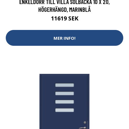
ENKELDÖRR TILL VILLA SOLBACKA 10 X 20,
HÖGERHÄNGD, MARINBLÅ
11619 SEK
MER INFO!