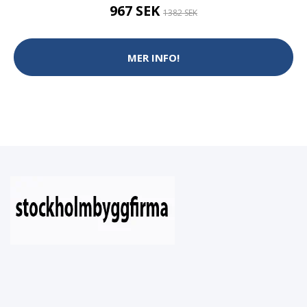
967 SEK
1382 SEK
MER INFO!