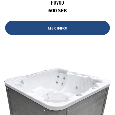
HUVUD
600 SEK
MER INFO!