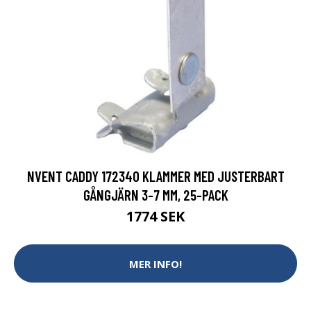
NVENT CADDY 172340 KLAMMER MED JUSTERBART
GÅNGJÄRN 3-7 MM, 25-PACK
1774 SEK
MER INFO!