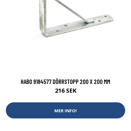
HABO 9184577 DÖRRSTOPP 200 X 200 MM
216 SEK
MER INFO!