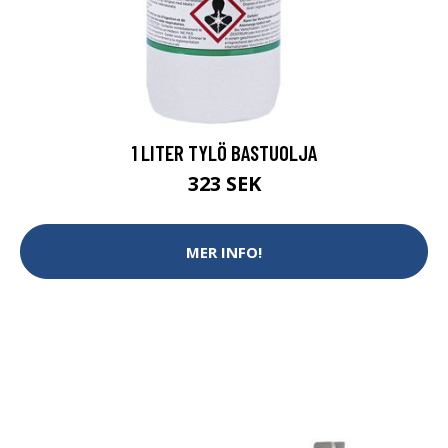
1 LITER TYLÖ BASTUOLJA
323 SEK
MER INFO!