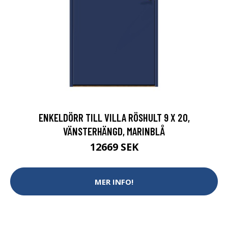
ENKELDÖRR TILL VILLA RÖSHULT 9 X 20,
VÄNSTERHÄNGD, MARINBLÅ
12669 SEK
MER INFO!