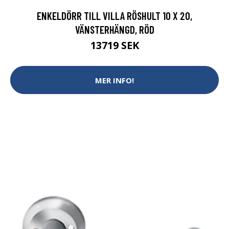
ENKELDÖRR TILL VILLA RÖSHULT 10 X 20,
VÄNSTERHÄNGD, RÖD
13719 SEK
MER INFO!