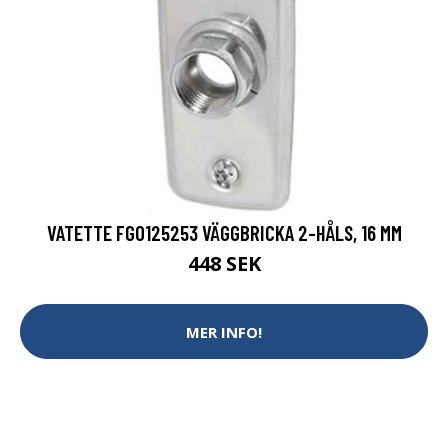
VATETTE FG0125253 VÄGGBRICKA 2-HÅLS, 16 MM
448 SEK
MER INFO!