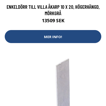
ENKELDÖRR TILL VILLA ÅKARP 10 X 20, HÖGERHÄNGD,
MÖRKGRÅ
13509 SEK
MER INFO!