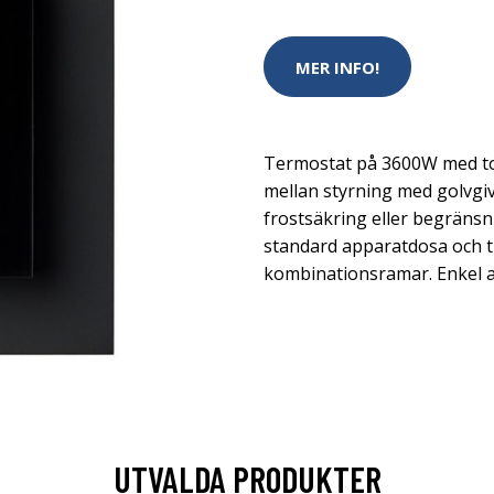
MER INFO!
Termostat på 3600W med tou
mellan styrning med golvgiv
frostsäkring eller begränsni
standard apparatdosa och t
kombinationsramar. Enkel a
UTVALDA PRODUKTER