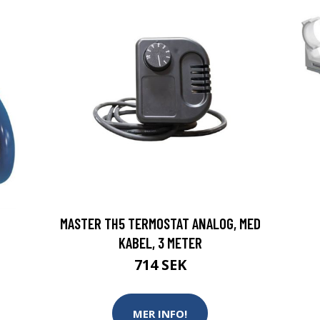
MASTER TH5 TERMOSTAT ANALOG, MED
KABEL, 3 METER
714 SEK
MER INFO!