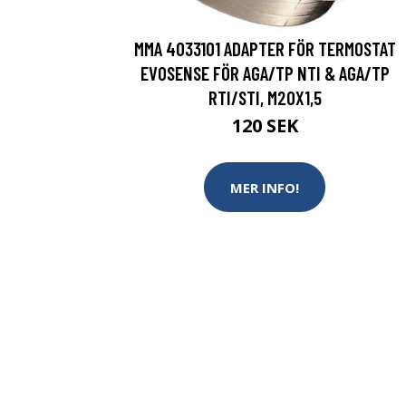
MMA 4033101 ADAPTER FÖR TERMOSTAT
EVOSENSE FÖR AGA/TP NTI & AGA/TP
RTI/STI, M20X1,5
120 SEK
MER INFO!