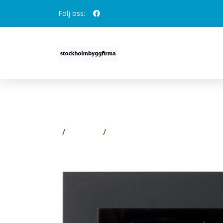
Följ oss:
ELKO PLUS TERMOSTAT 
Badrum
Golvvärme