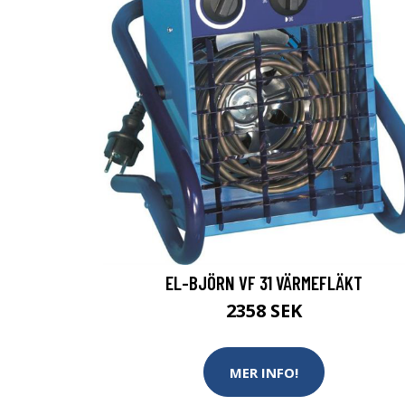
EL-BJÖRN VF 31 VÄRMEFLÄKT
2358 SEK
MER INFO!