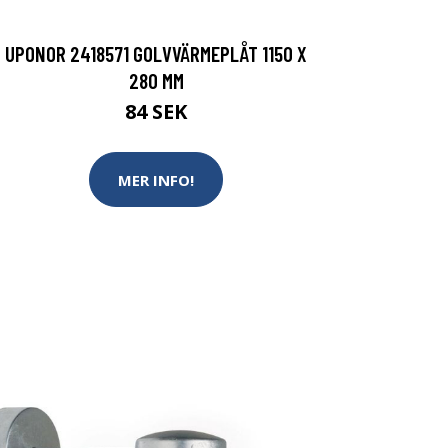
UPONOR 2418571 GOLVVÄRMEPLÅT 1150 X
280 MM
84 SEK
MER INFO!