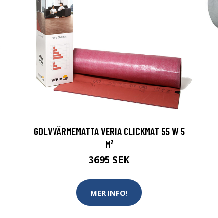
X
GOLVVÄRMEMATTA VERIA CLICKMAT 55 W 5
M²
3695 SEK
MER INFO!