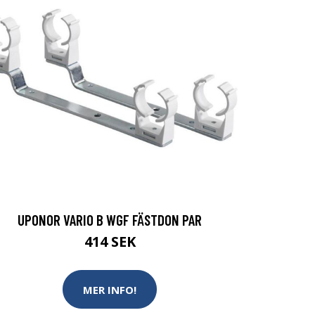
UPONOR VARIO B WGF FÄSTDON PAR
414 SEK
MER INFO!