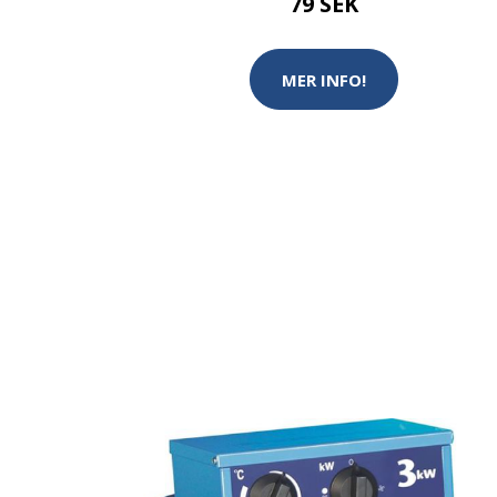
79 SEK
MER INFO!