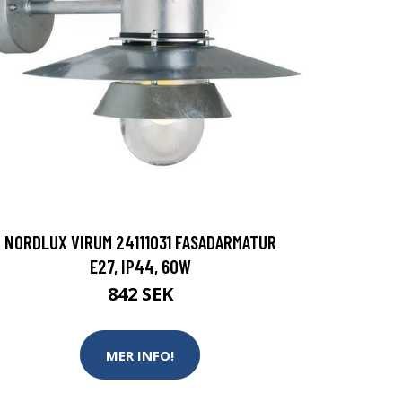
NORDLUX VIRUM 24111031 FASADARMATUR
E27, IP44, 60W
842 SEK
MER INFO!