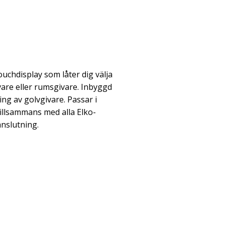
chdisplay som låter dig välja
are eller rumsgivare. Inbyggd
ng av golvgivare. Passar i
illsammans med alla Elko-
nslutning.