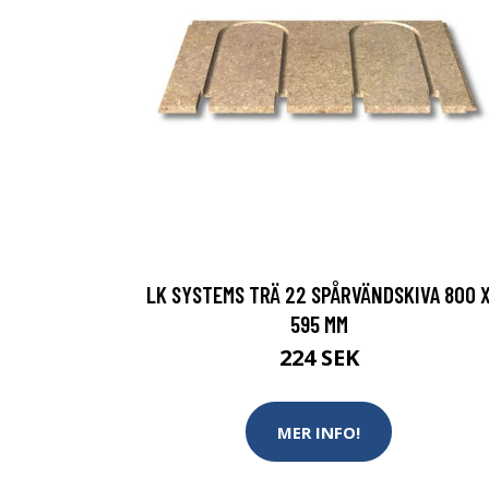
LK SYSTEMS TRÄ 22 SPÅRVÄNDSKIVA 800 
595 MM
224 SEK
MER INFO!