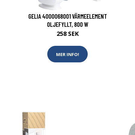
GELIA 4000068001 VÄRMEELEMENT
OLJEFYLLT, 800 W
258 SEK
MER INFO!