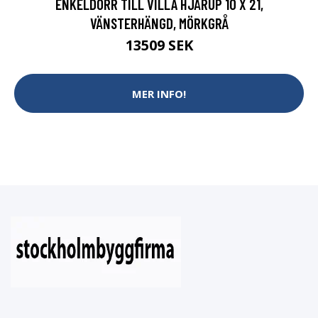
ENKELDÖRR TILL VILLA HJÄRUP 10 X 21,
VÄNSTERHÄNGD, MÖRKGRÅ
13509 SEK
MER INFO!