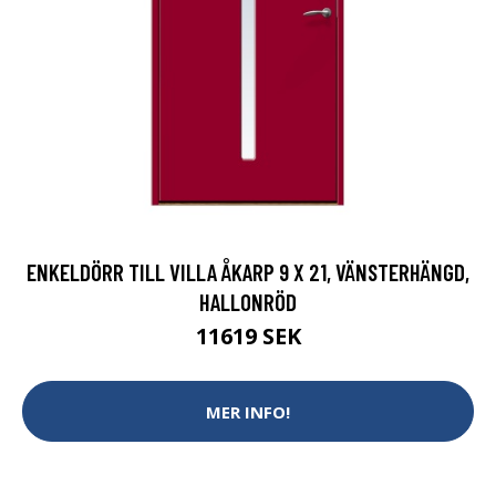
ENKELDÖRR TILL VILLA ÅKARP 9 X 21, VÄNSTERHÄNGD,
HALLONRÖD
11619 SEK
MER INFO!