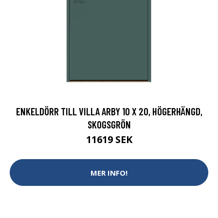
ENKELDÖRR TILL VILLA ARBY 10 X 20, HÖGERHÄNGD,
SKOGSGRÖN
11619 SEK
MER INFO!