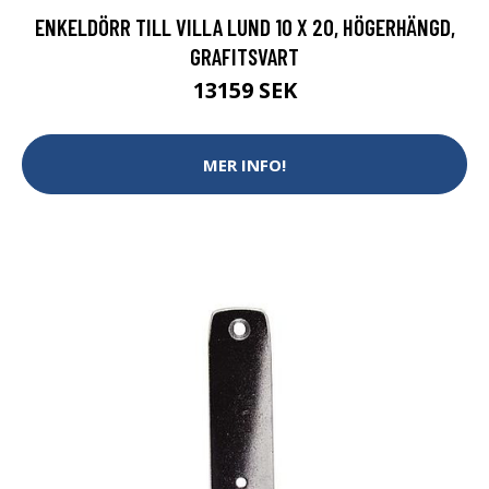
ENKELDÖRR TILL VILLA LUND 10 X 20, HÖGERHÄNGD,
GRAFITSVART
13159 SEK
MER INFO!