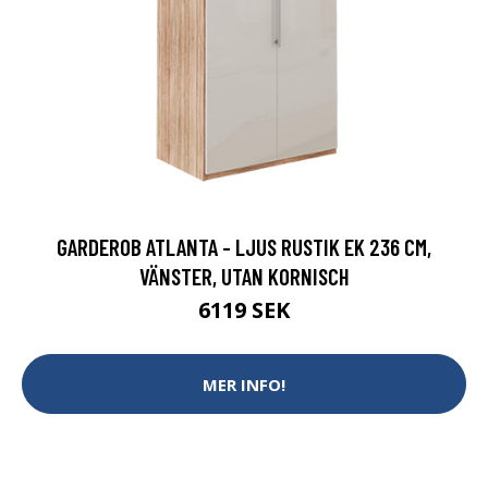
GARDEROB ATLANTA - LJUS RUSTIK EK 236 CM,
VÄNSTER, UTAN KORNISCH
6119 SEK
MER INFO!