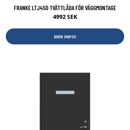
FRANKE LTJ450 TVÄTTLÅDA FÖR VÄGGMONTAGE
4992 SEK
MER INFO!