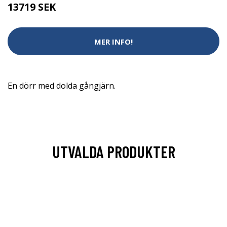
13719 SEK
MER INFO!
En dörr med dolda gångjärn.
UTVALDA PRODUKTER