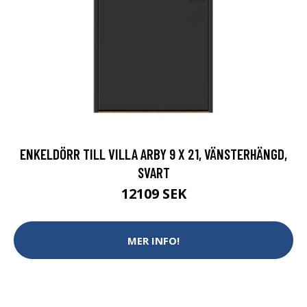
ENKELDÖRR TILL VILLA ARBY 9 X 21, VÄNSTERHÄNGD,
SVART
12109 SEK
MER INFO!