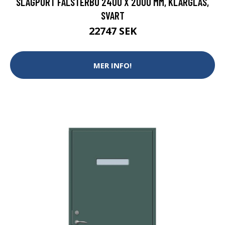
SLAGPORT FALSTERBO 2400 X 2000 MM, KLARGLAS,
SVART
22747 SEK
MER INFO!