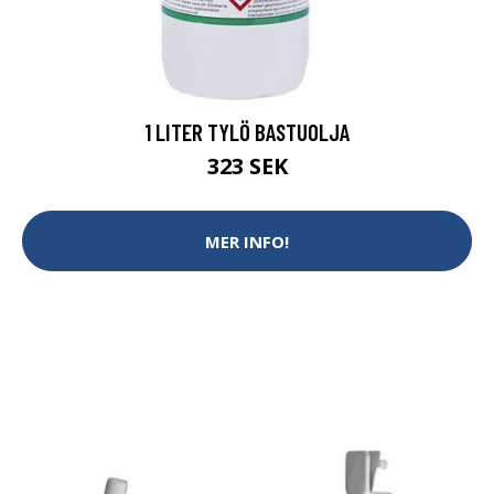
1 LITER TYLÖ BASTUOLJA
323 SEK
MER INFO!