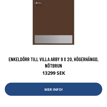
ENKELDÖRR TILL VILLA ARBY 9 X 20, HÖGERHÄNGD,
NÖTBRUN
13299 SEK
MER INFO!