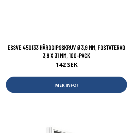
ESSVE 450133 HÅRDGIPSSKRUV Ø3,9 MM, FOSTATERAD
3,9 X 31 MM, 100-PACK
142 SEK
MER INFO!