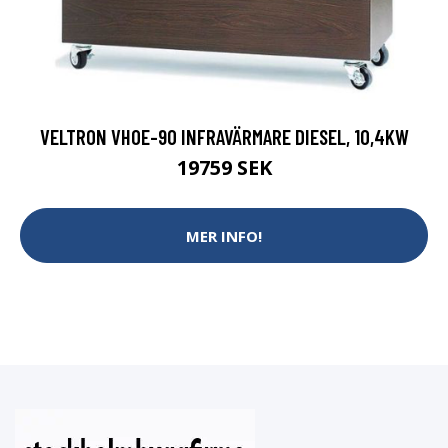
VELTRON VHOE-90 INFRAVÄRMARE DIESEL, 10,4KW
19759 SEK
MER INFO!