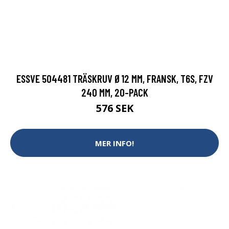
ESSVE 504481 TRÄSKRUV Ø12 MM, FRANSK, T6S, FZV
240 MM, 20-PACK
576 SEK
MER INFO!