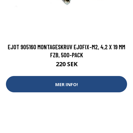
EJOT 905160 MONTAGESKRUV EJOFIX-M2, 4,2 X 19 MM
FZB, 500-PACK
220 SEK
MER INFO!