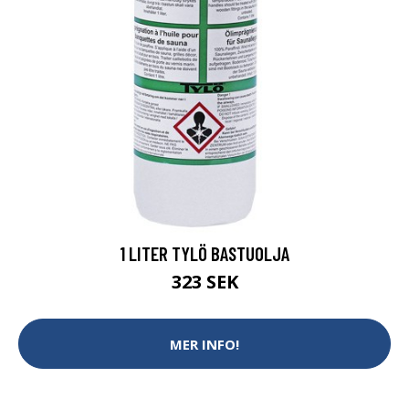
1 LITER TYLÖ BASTUOLJA
323 SEK
MER INFO!