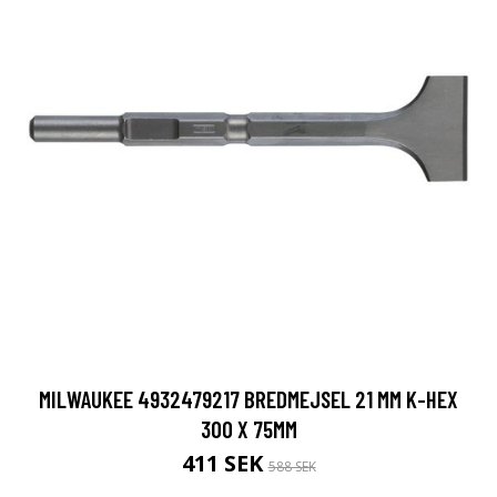
MILWAUKEE 4932479217 BREDMEJSEL 21 MM K-HEX
300 X 75MM
411 SEK
588 SEK