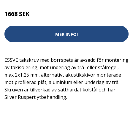
1668 SEK
MER INFO!
ESSVE takskruv med borrspets är avsedd för montering
av takisolering, mot underlag av trä- eller stålregel,
max 2x1,25 mm, alternativt akustikskivor monterade
mot profilerad plåt, aluminium eller underlag av trä.
Skruven är tillverkad av sätthärdat kolstål och har
Silver Ruspert ytbehandling.