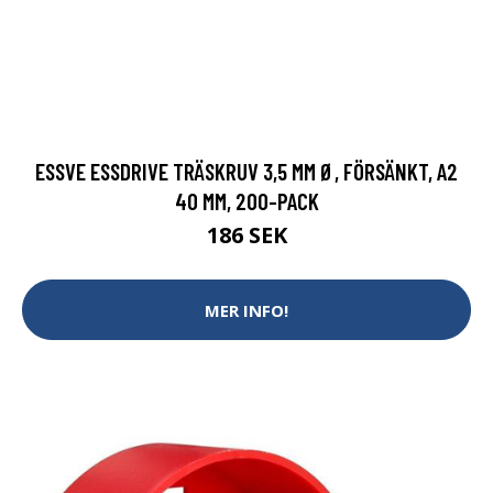
ESSVE ESSDRIVE TRÄSKRUV 3,5 MM Ø, FÖRSÄNKT, A2
40 MM, 200-PACK
186 SEK
MER INFO!