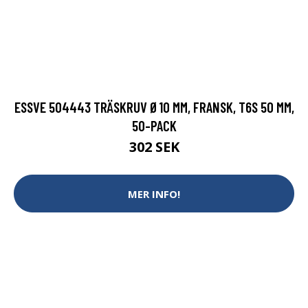
ESSVE 504443 TRÄSKRUV Ø10 MM, FRANSK, T6S 50 MM,
50-PACK
302 SEK
MER INFO!