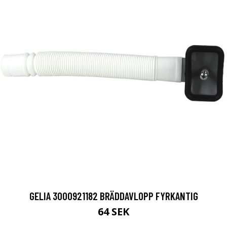
GELIA 3000921182 BRÄDDAVLOPP FYRKANTIG
64 SEK