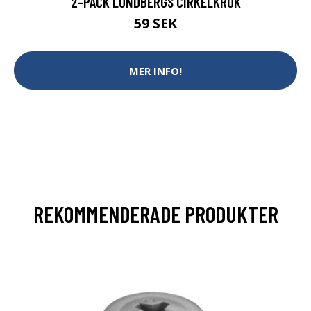
2-PACK LUNDBERGS CIRKELKROK
59 SEK
MER INFO!
REKOMMENDERADE PRODUKTER