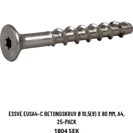
ESSVE EUSA4-C BETONGSKRUV Ø10,5(8) X 80 MM, A4,
25-PACK
1804 SEK