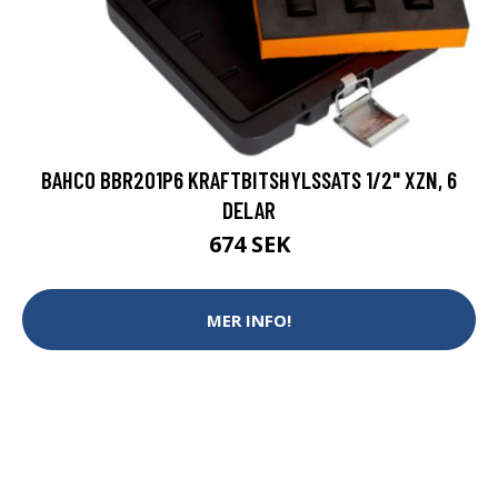
BAHCO BBR201P6 KRAFTBITSHYLSSATS 1/2" XZN, 6
DELAR
674 SEK
MER INFO!