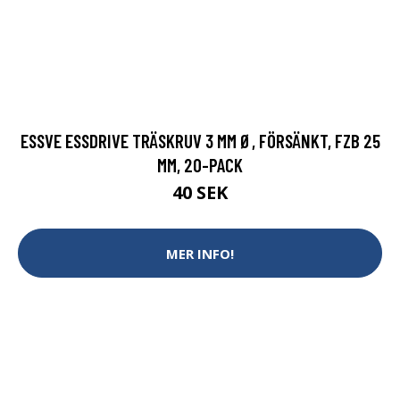
ESSVE ESSDRIVE TRÄSKRUV 3 MM Ø, FÖRSÄNKT, FZB 25
MM, 20-PACK
40 SEK
MER INFO!