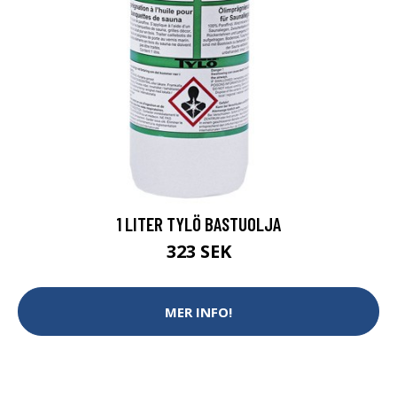
1 LITER TYLÖ BASTUOLJA
323 SEK
MER INFO!