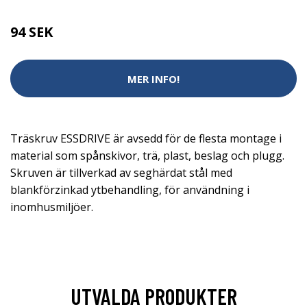
94 SEK
MER INFO!
Träskruv ESSDRIVE är avsedd för de flesta montage i
material som spånskivor, trä, plast, beslag och plugg.
Skruven är tillverkad av seghärdat stål med
blankförzinkad ytbehandling, för användning i
inomhusmiljöer.
UTVALDA PRODUKTER