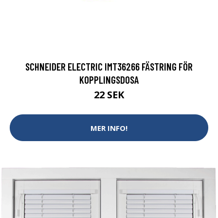
SCHNEIDER ELECTRIC IMT36266 FÄSTRING FÖR
KOPPLINGSDOSA
22 SEK
MER INFO!