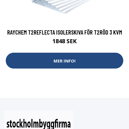
RAYCHEM T2REFLECTA ISOLERSKIVA FÖR T2RÖD 3 KVM
1848 SEK
MER INFO!