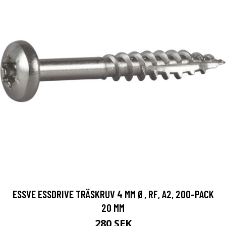
ESSVE ESSDRIVE TRÄSKRUV 4 MM Ø, RF, A2, 200-PACK
20 MM
280 SEK