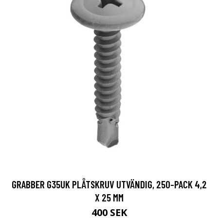
GRABBER G35UK PLÅTSKRUV UTVÄNDIG, 250-PACK 4,2
X 25 MM
400 SEK