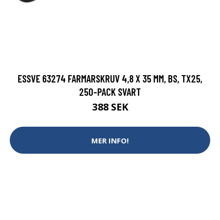
ESSVE 63274 FARMARSKRUV 4,8 X 35 MM, BS, TX25,
250-PACK SVART
388 SEK
MER INFO!