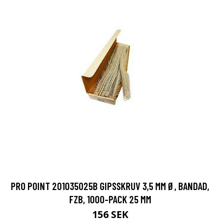
PRO POINT 201035025B GIPSSKRUV 3,5 MM Ø, BANDAD,
FZB, 1000-PACK 25 MM
156 SEK