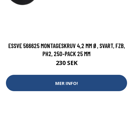
ESSVE 566625 MONTAGESKRUV 4,2 MM Ø, SVART, FZB,
PH2, 250-PACK 25 MM
230 SEK
MER INFO!