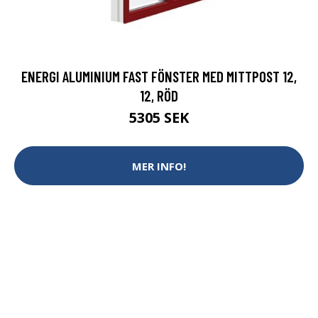
ENERGI ALUMINIUM FAST FÖNSTER MED MITTPOST 12,
12, RÖD
5305 SEK
MER INFO!