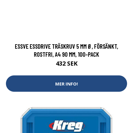
ESSVE ESSDRIVE TRÄSKRUV 5 MM Ø, FÖRSÄNKT,
ROSTFRI, A4 90 MM, 100-PACK
432 SEK
MER INFO!