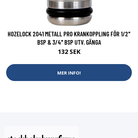
HOZELOCK 2041 METALL PRO KRANKOPPLING FÖR 1/2"
BSP & 3/4" BSP UTV. GÄNGA
132 SEK
MER INFO!