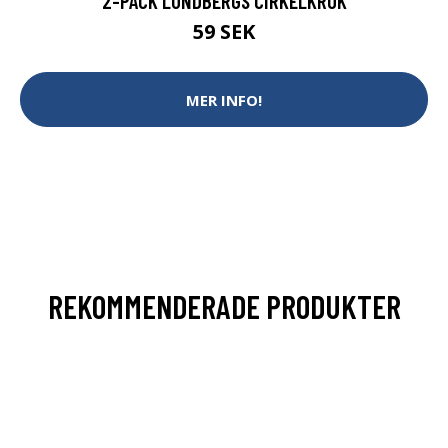
2-PACK LUNDBERGS CIRKELKROK
59 SEK
MER INFO!
REKOMMENDERADE PRODUKTER