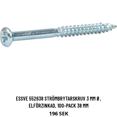
ESSVE 552638 STRÖMBRYTARSKRUV 3 MM Ø,
ELFÖRZINKAD, 100-PACK 38 MM
196 SEK