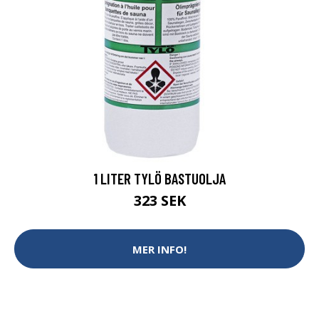
1 LITER TYLÖ BASTUOLJA
323 SEK
MER INFO!