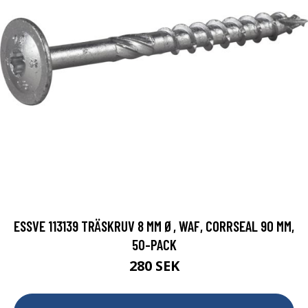
ESSVE 113139 TRÄSKRUV 8 MM Ø, WAF, CORRSEAL 90 MM,
50-PACK
280 SEK