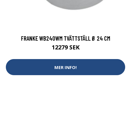
FRANKE WB240WM TVÄTTSTÄLL Ø 24 CM
12279 SEK
MER INFO!