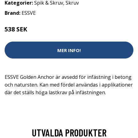
Kategorier:
Spik & Skruv
,
Skruv
Brand:
ESSVE
538 SEK
MER INFO!
ESSVE Golden Anchor är avsedd för infästning i betong
och natursten. Kan med fördel användas i applikationer
där det ställs höga lastkrav på infästningen.
UTVALDA PRODUKTER