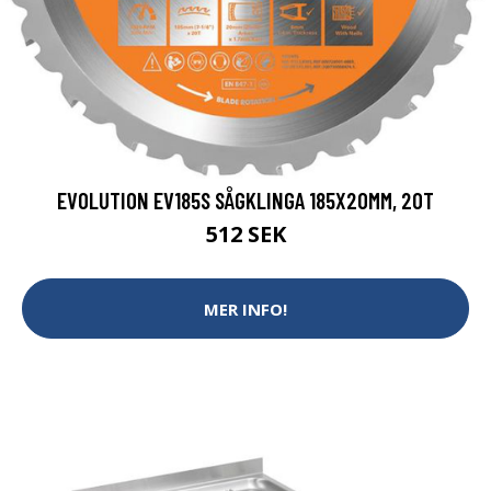
EVOLUTION EV185S SÅGKLINGA 185X20MM, 20T
512 SEK
MER INFO!