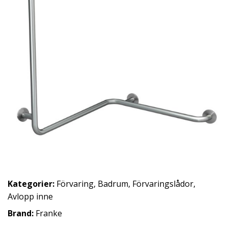
Kategorier:
Förvaring
,
Badrum
,
Förvaringslådor
,
Avlopp inne
Brand:
Franke