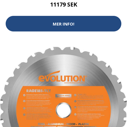
11179 SEK
MER INFO!