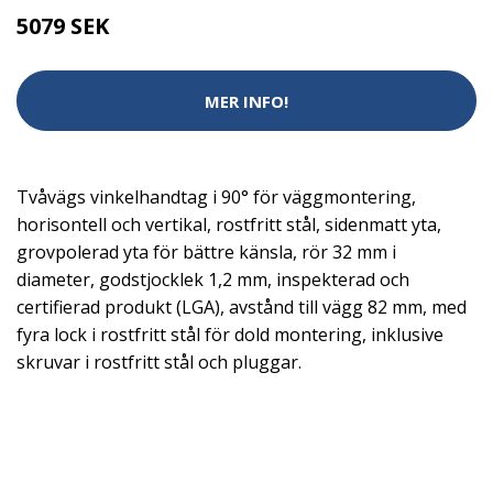
5079 SEK
MER INFO!
Tvåvägs vinkelhandtag i 90° för väggmontering,
horisontell och vertikal, rostfritt stål, sidenmatt yta,
grovpolerad yta för bättre känsla, rör 32 mm i
diameter, godstjocklek 1,2 mm, inspekterad och
certifierad produkt (LGA), avstånd till vägg 82 mm, med
fyra lock i rostfritt stål för dold montering, inklusive
skruvar i rostfritt stål och pluggar.