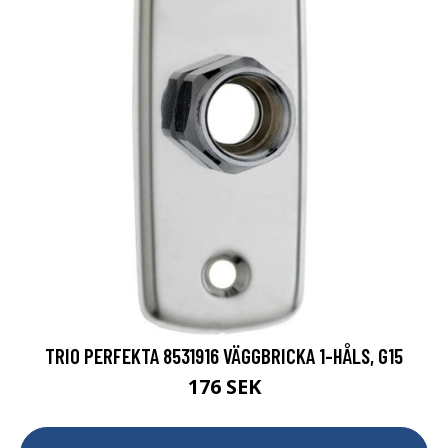
TRIO PERFEKTA 8531916 VÄGGBRICKA 1-HÅLS, G15
176 SEK