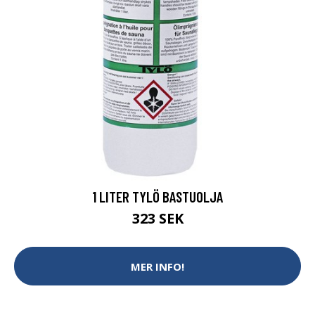
1 LITER TYLÖ BASTUOLJA
323 SEK
MER INFO!