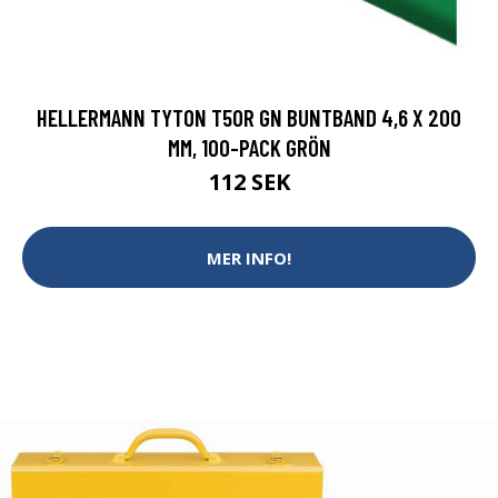
HELLERMANN TYTON T50R GN BUNTBAND 4,6 X 200
MM, 100-PACK GRÖN
112 SEK
MER INFO!