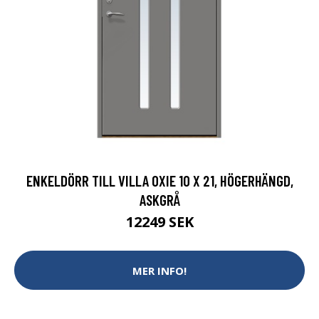
ENKELDÖRR TILL VILLA OXIE 10 X 21, HÖGERHÄNGD,
ASKGRÅ
12249 SEK
MER INFO!