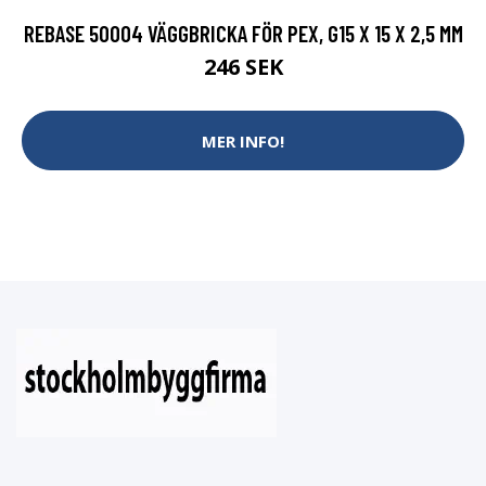
REBASE 50004 VÄGGBRICKA FÖR PEX, G15 X 15 X 2,5 MM
246 SEK
MER INFO!