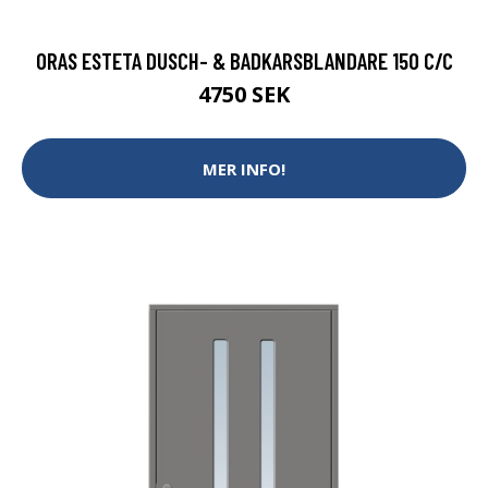
ORAS ESTETA DUSCH- & BADKARSBLANDARE 150 C/C
4750 SEK
MER INFO!