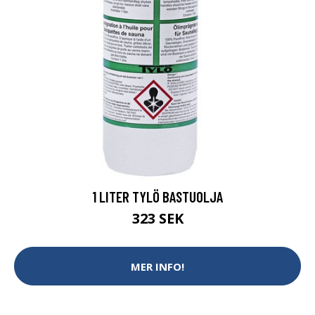
1 LITER TYLÖ BASTUOLJA
323 SEK
MER INFO!