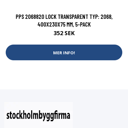
PPS 2068820 LOCK TRANSPARENT TYP: 2068,
400X230X75 MM, 5-PACK
352 SEK
MER INFO!