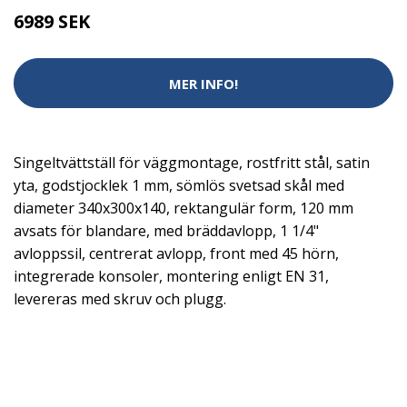
6989 SEK
MER INFO!
Singeltvättställ för väggmontage, rostfritt stål, satin
yta, godstjocklek 1 mm, sömlös svetsad skål med
diameter 340x300x140, rektangulär form, 120 mm
avsats för blandare, med bräddavlopp, 1 1/4"
avloppssil, centrerat avlopp, front med 45 hörn,
integrerade konsoler, montering enligt EN 31,
levereras med skruv och plugg.