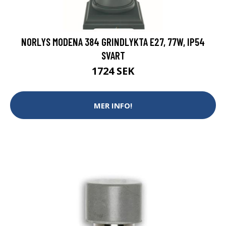
NORLYS MODENA 384 GRINDLYKTA E27, 77W, IP54
SVART
1724 SEK
MER INFO!