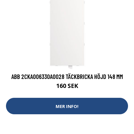
ABB 2CKA006330A0028 TÄCKBRICKA HÖJD 148 MM
160 SEK
MER INFO!