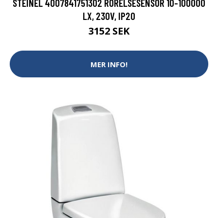
STEINEL 4007841751302 RÖRELSESENSOR 10-100000
LX, 230V, IP20
3152 SEK
MER INFO!