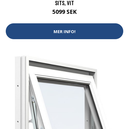
SITS, VIT
5099 SEK
MER INFO!