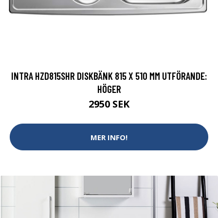
INTRA HZD815SHR DISKBÄNK 815 X 510 MM UTFÖRANDE:
HÖGER
2950 SEK
MER INFO!