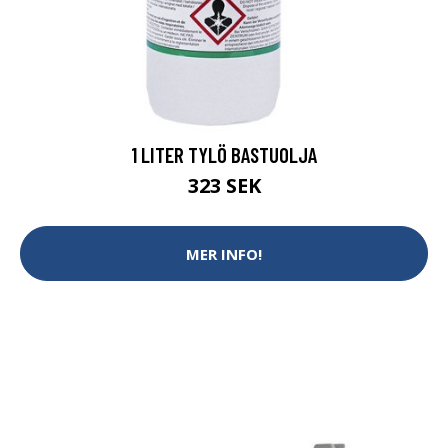
1 LITER TYLÖ BASTUOLJA
323 SEK
MER INFO!