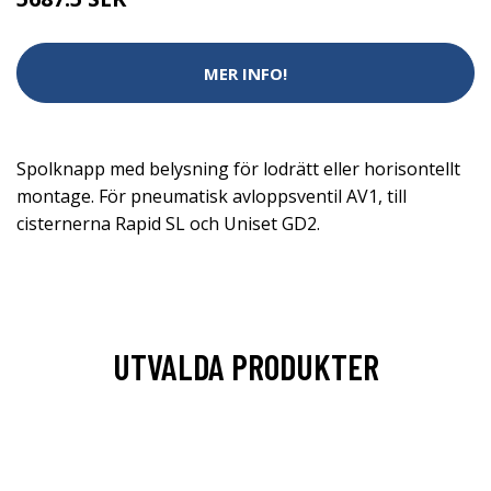
MER INFO!
Spolknapp med belysning för lodrätt eller horisontellt
montage. För pneumatisk avloppsventil AV1, till
cisternerna Rapid SL och Uniset GD2.
UTVALDA PRODUKTER