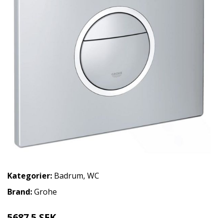
Kategorier:
Badrum
,
WC
Brand:
Grohe
5687.5 SEK