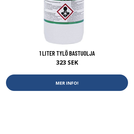
1 LITER TYLÖ BASTUOLJA
323 SEK
MER INFO!