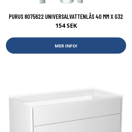
PURUS 8075622 UNIVERSALVATTENLÅS 40 MM X G32
154 SEK
MER INFO!