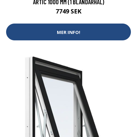
ARTIC 1000 MM (1 BLANDARHÅL)
7749 SEK
MER INFO!