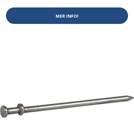
MER INFO!