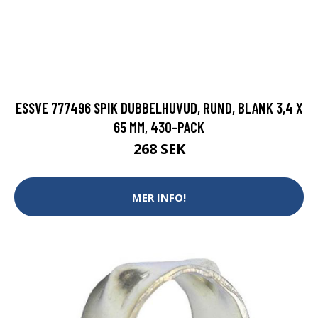
ESSVE 777496 SPIK DUBBELHUVUD, RUND, BLANK 3,4 X
65 MM, 430-PACK
268 SEK
MER INFO!