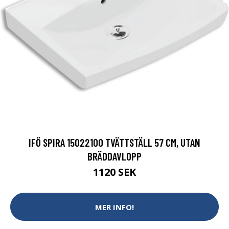
IFÖ SPIRA 15022100 TVÄTTSTÄLL 57 CM, UTAN
BRÄDDAVLOPP
1120 SEK
MER INFO!