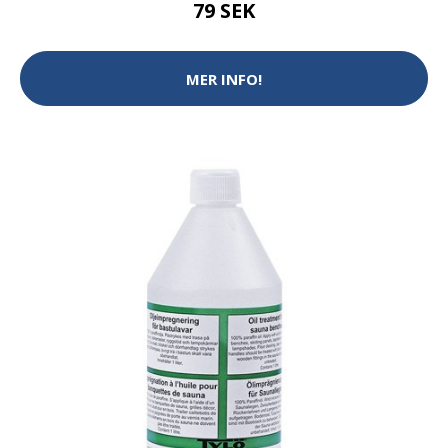
79 SEK
MER INFO!