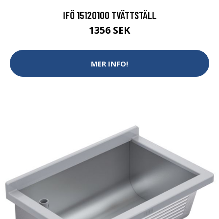
IFÖ 15120100 TVÄTTSTÄLL
1356 SEK
MER INFO!