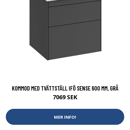
KOMMOD MED TVÄTTSTÄLL IFÖ SENSE 600 MM, GRÅ
7069 SEK
MER INFO!