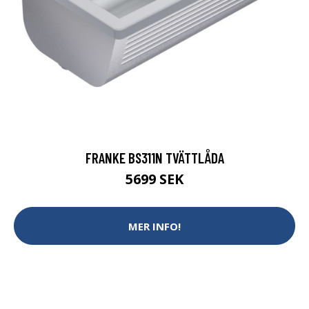
FRANKE BS311N TVÄTTLÅDA
5699 SEK
MER INFO!