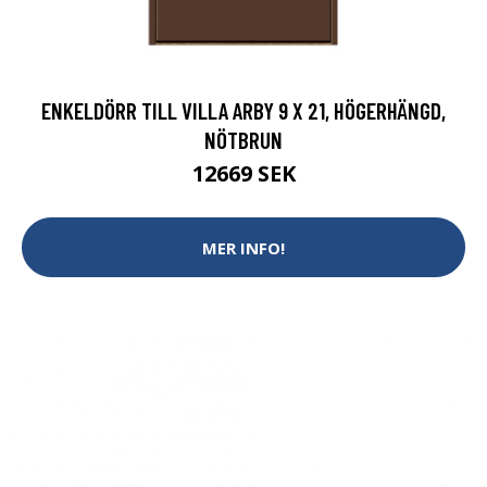
ENKELDÖRR TILL VILLA ARBY 9 X 21, HÖGERHÄNGD,
NÖTBRUN
12669 SEK
MER INFO!