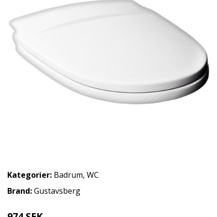
Kategorier:
Badrum
,
WC
Brand:
Gustavsberg
974 SEK