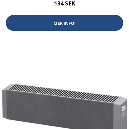
134 SEK
MER INFO!