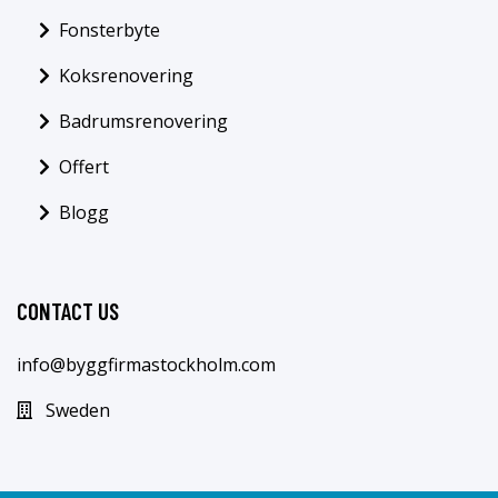
Fonsterbyte
Koksrenovering
Badrumsrenovering
Offert
Blogg
CONTACT US
info@byggfirmastockholm.com
Sweden