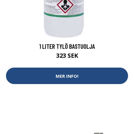
1 LITER TYLÖ BASTUOLJA
323 SEK
MER INFO!