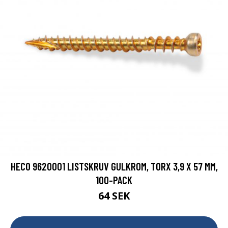
HECO 9620001 LISTSKRUV GULKROM, TORX 3,9 X 57 MM,
100-PACK
64 SEK