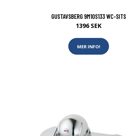
GUSTAVSBERG 9M10S133 WC-SITS
1396 SEK
MER INFO!