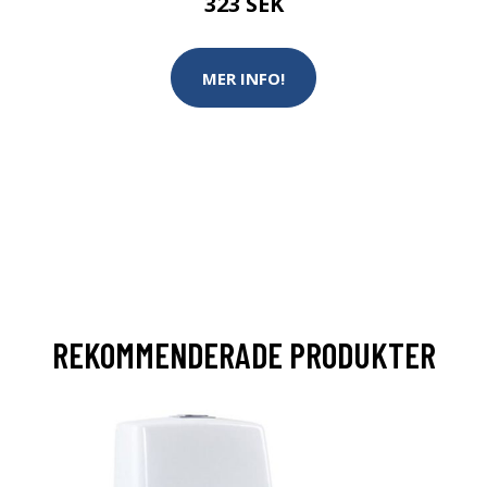
323 SEK
MER INFO!
REKOMMENDERADE PRODUKTER