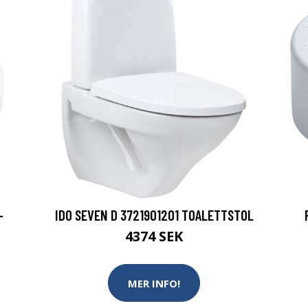
-
IDO SEVEN D 3721901201 TOALETTSTOL
4374 SEK
MER INFO!