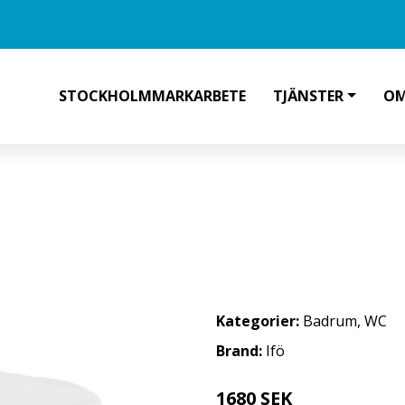
STOCKHOLMMARKARBETE
TJÄNSTER
OM
C-SKÅL MED MJUKSITS
Kategorier:
Badrum
,
WC
Brand:
Ifö
1680 SEK