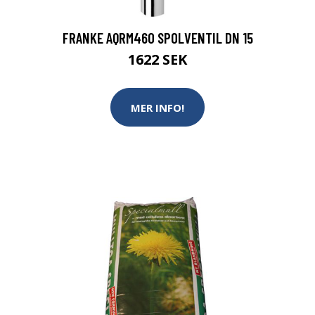
FRANKE AQRM460 SPOLVENTIL DN 15
1622 SEK
MER INFO!