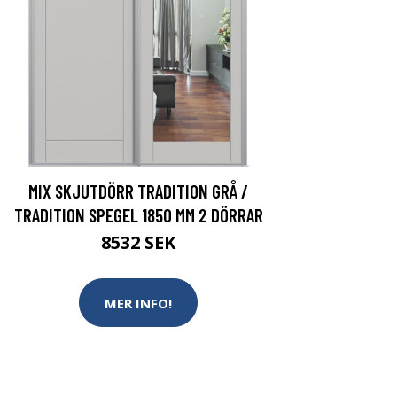
MIX SKJUTDÖRR TRADITION GRÅ /
TRADITION SPEGEL 1850 MM 2 DÖRRAR
8532 SEK
MER INFO!