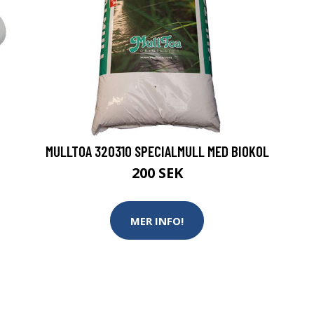
MULLTOA 320310 SPECIALMULL MED BIOKOL
200 SEK
MER INFO!