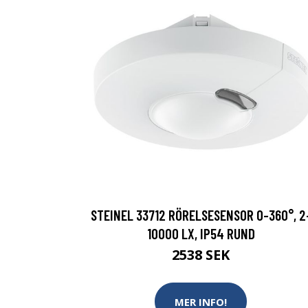
STEINEL 33712 RÖRELSESENSOR 0-360°, 2
10000 LX, IP54 RUND
2538 SEK
MER INFO!