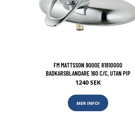
FM MATTSSON 9000E 81910000
BADKARSBLANDARE 160 C/C, UTAN PIP
1240 SEK
MER INFO!