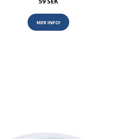
59 SEK
MER INFO!