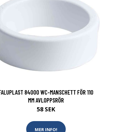
FALUPLAST 84000 WC-MANSCHETT FÖR 110
MM AVLOPPSRÖR
58 SEK
MER INFO!