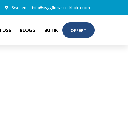
Sweden
info@byggfirmastockholm.com
 OSS
BLOGG
BUTIK
OFFERT