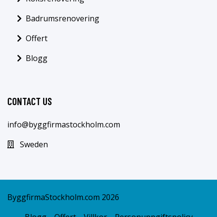
Badrumsrenovering
Offert
Blogg
CONTACT US
info@byggfirmastockholm.com
Sweden
ByggfirmaStockholm.com 2026