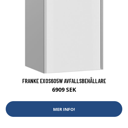
FRANKE EXOS605W AVFALLSBEHÅLLARE
6909 SEK
MER INFO!