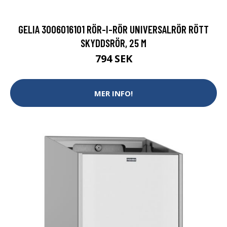
GELIA 3006016101 RÖR-I-RÖR UNIVERSALRÖR RÖTT
SKYDDSRÖR, 25 M
794 SEK
MER INFO!