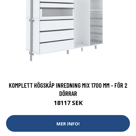
KOMPLETT HÖGSKÅP INREDNING MIX 1700 MM - FÖR 2
DÖRRAR
18117 SEK
MER INFO!