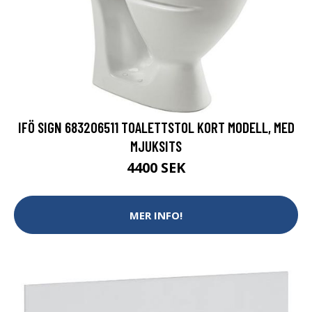
IFÖ SIGN 683206511 TOALETTSTOL KORT MODELL, MED
MJUKSITS
4400 SEK
MER INFO!