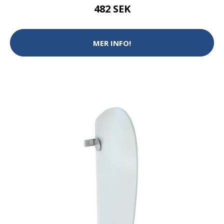
482 SEK
MER INFO!