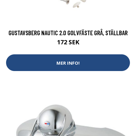
GUSTAVSBERG NAUTIC 2.0 GOLVFÄSTE GRÅ, STÄLLBAR
172 SEK
MER INFO!