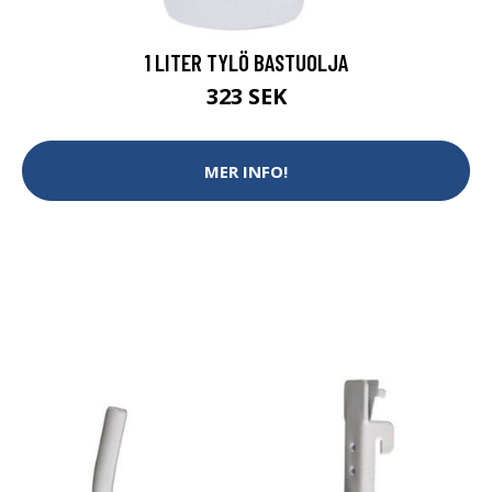
1 LITER TYLÖ BASTUOLJA
323 SEK
MER INFO!