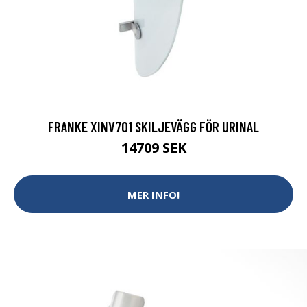
FRANKE XINV701 SKILJEVÄGG FÖR URINAL
14709 SEK
MER INFO!