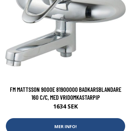
FM MATTSSON 9000E 81900000 BADKARSBLANDARE
160 C/C, MED VRIDOMKASTARPIP
1634 SEK
MER INFO!