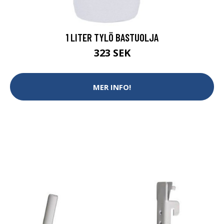
1 LITER TYLÖ BASTUOLJA
323 SEK
MER INFO!