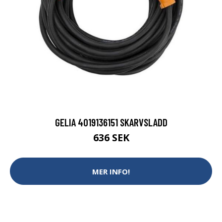
GELIA 4019136151 SKARVSLADD
636 SEK
MER INFO!