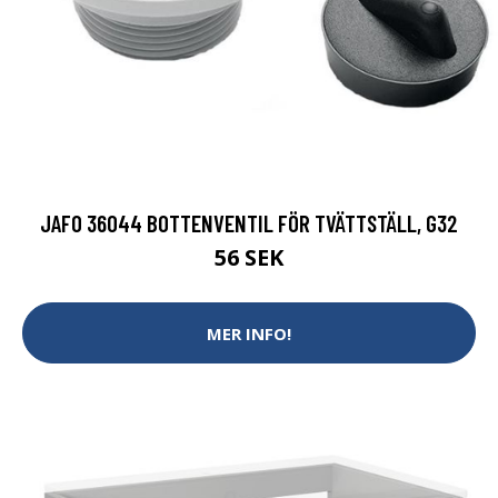
JAFO 36044 BOTTENVENTIL FÖR TVÄTTSTÄLL, G32
56 SEK
MER INFO!