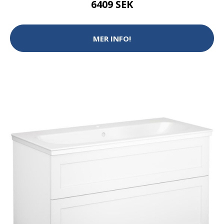
6409 SEK
MER INFO!