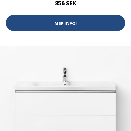
856 SEK
MER INFO!