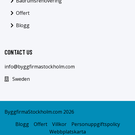
Badrumsrenovering
Offert
Blogg
CONTACT US
info@byggfirmastockholm.com
Sweden
ByggfirmaStockholm.com 2026
Blogg
Offert
Villkor
Personuppgiftspolicy
Webbplatskarta