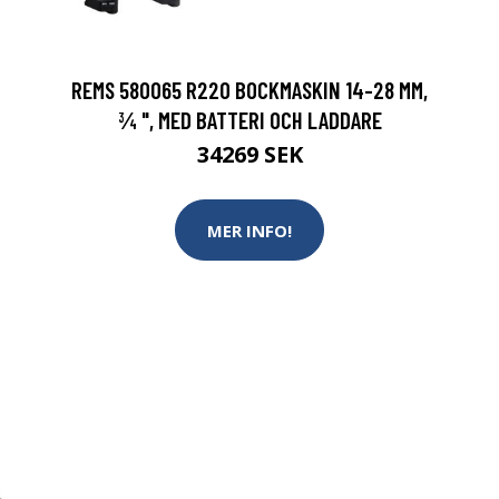
REMS 580065 R220 BOCKMASKIN 14-28 MM,
¾ ", MED BATTERI OCH LADDARE
34269 SEK
MER INFO!