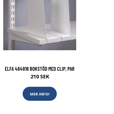
ELFA 464816 BOKSTÖD MED CLIP, PAR
210 SEK
MER INFO!