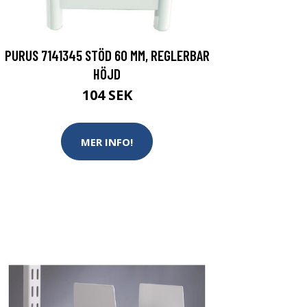
PURUS 7141345 STÖD 60 MM, REGLERBAR
HÖJD
104 SEK
MER INFO!