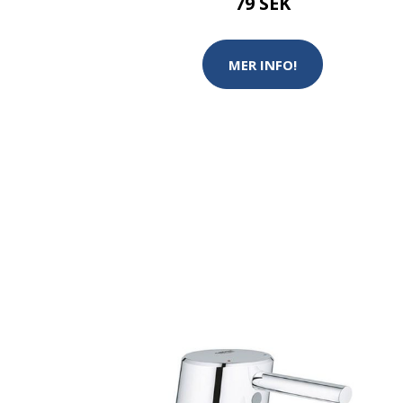
79 SEK
MER INFO!