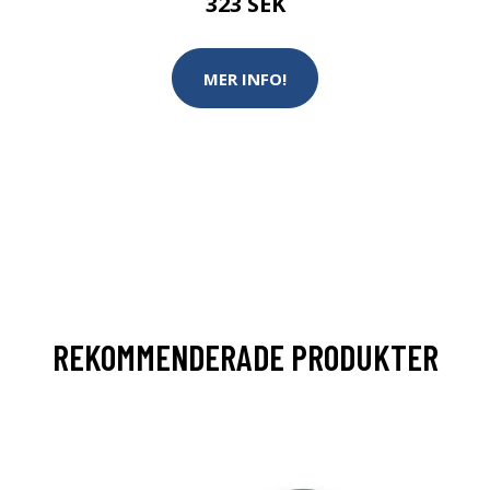
323 SEK
MER INFO!
REKOMMENDERADE PRODUKTER