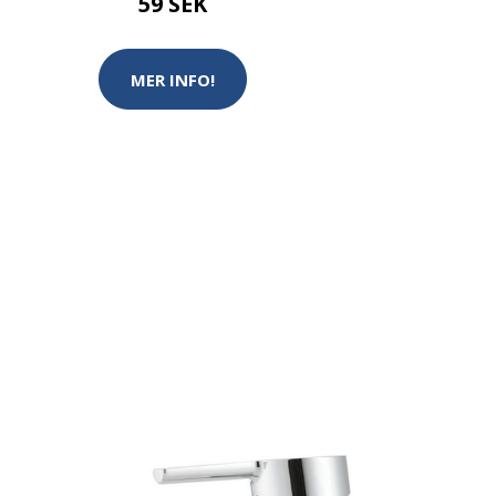
59 SEK
MER INFO!