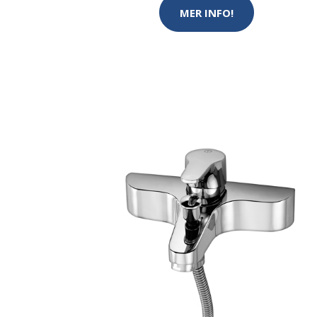
MER INFO!