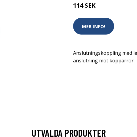
114 SEK
MER INFO!
Anslutningskoppling med le
anslutning mot kopparrör.
UTVALDA PRODUKTER