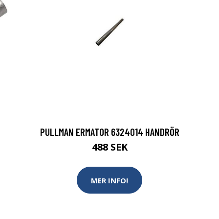
PULLMAN ERMATOR 6324014 HANDRÖR
488 SEK
MER INFO!