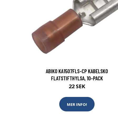
ABIKO KA1507FLS-CP KABELSKO
FLATSTIFTHYLSA, 10-PACK
22 SEK
MER INFO!