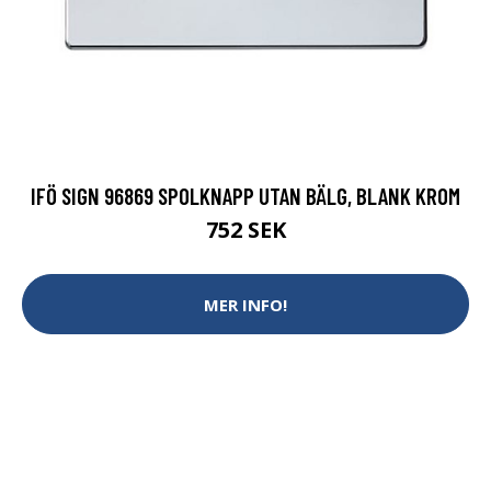
IFÖ SIGN 96869 SPOLKNAPP UTAN BÄLG, BLANK KROM
752 SEK
MER INFO!