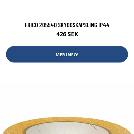
FRICO 205540 SKYDDSKAPSLING IP44
426 SEK
MER INFO!