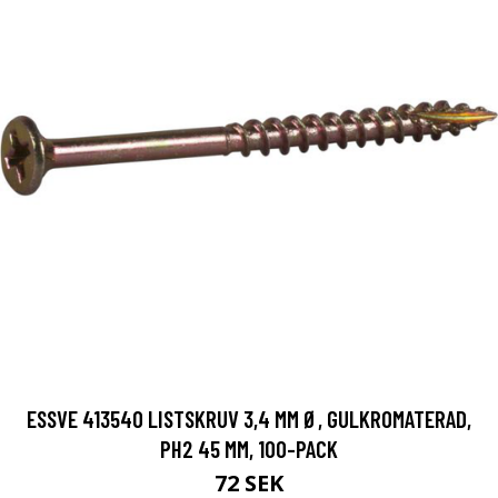
ESSVE 413540 LISTSKRUV 3,4 MM Ø, GULKROMATERAD,
PH2 45 MM, 100-PACK
72 SEK