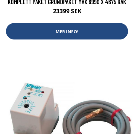
KOMPLETT PAKET GRUNDPAKET MAX 6990 X 4675 RAK
23399 SEK
MER INFO!