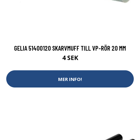
GELIA 51400120 SKARVMUFF TILL VP-RÖR 20 MM
4 SEK
MER INFO!