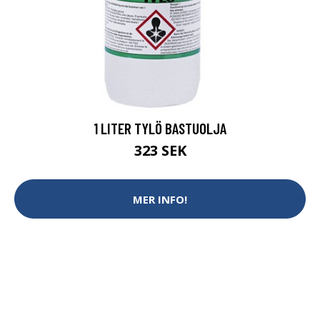
1 LITER TYLÖ BASTUOLJA
323 SEK
MER INFO!