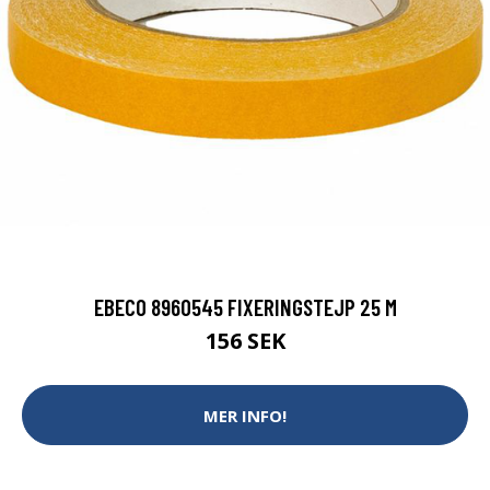
EBECO 8960545 FIXERINGSTEJP 25 M
156 SEK
MER INFO!