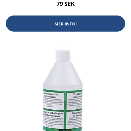
79 SEK
MER INFO!