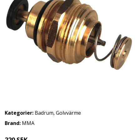
Kategorier:
Badrum
,
Golvvärme
Brand:
MMA
220 SEK