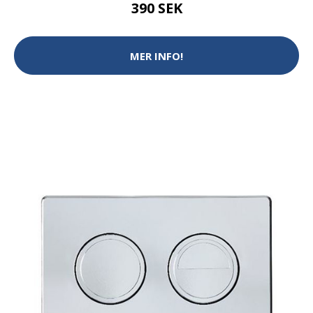
390 SEK
MER INFO!