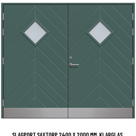
SLAGPORT SAXTORP 2400 X 2000 MM, KLARGLAS,