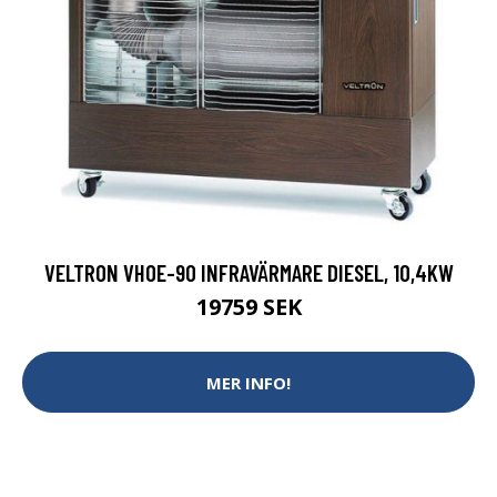
VELTRON VHOE-90 INFRAVÄRMARE DIESEL, 10,4KW
19759 SEK
MER INFO!