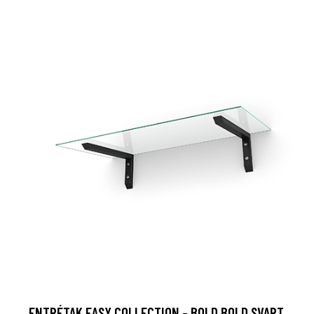
ENTRÉTAK EASY COLLECTION - BOLD BOLD SVART,