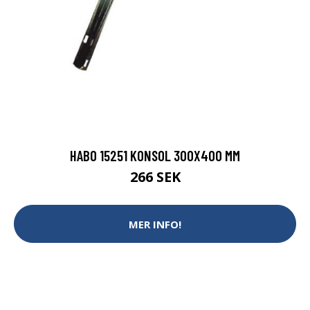
HABO 15251 KONSOL 300X400 MM
266 SEK
MER INFO!