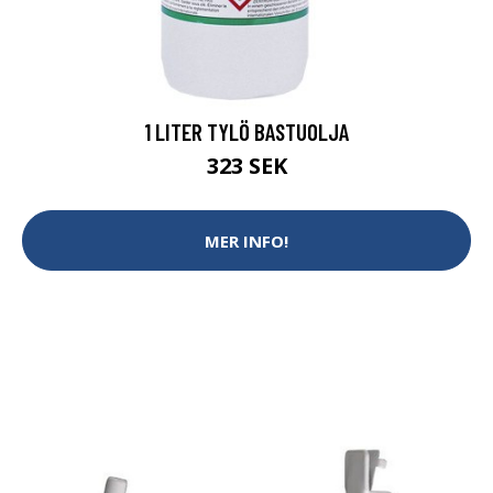
1 LITER TYLÖ BASTUOLJA
323 SEK
MER INFO!