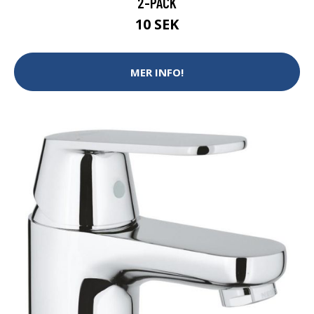
2-PACK
10 SEK
MER INFO!