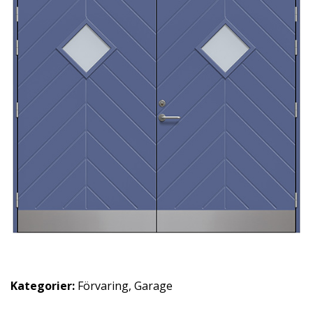
Kategorier:
Förvaring
,
Garage