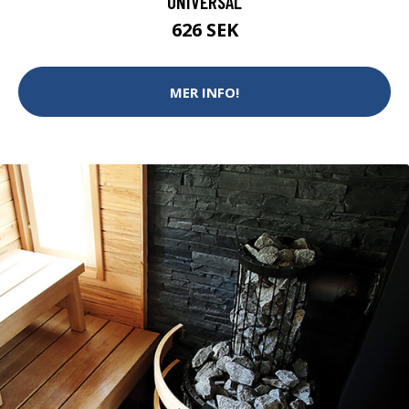
UNIVERSAL
626 SEK
MER INFO!