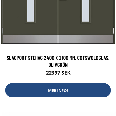
SLAGPORT STEHAG 2400 X 2100 MM, COTSWOLDGLAS,
OLIVGRÖN
22397 SEK
MER INFO!