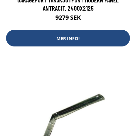
ANTRACIT, 2400X2125
9279 SEK
MER INFO!