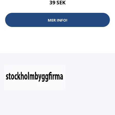
39 SEK
MER INFO!