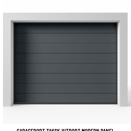
GARAGEPORT TAKSKJUTPORT MODERN PANEL