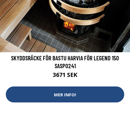
SKYDDSRÄCKE FÖR BASTU HARVIA FÖR LEGEND 150
SASPO241
3671 SEK
MER INFO!