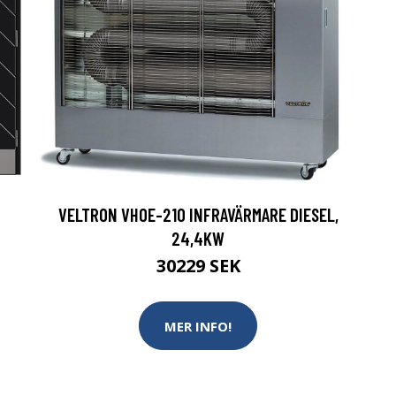
VELTRON VHOE-210 INFRAVÄRMARE DIESEL,
24,4KW
30229 SEK
MER INFO!