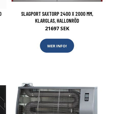
0
SLAGPORT SAXTORP 2400 X 2000 MM,
KLARGLAS, HALLONRÖD
21697 SEK
MER INFO!