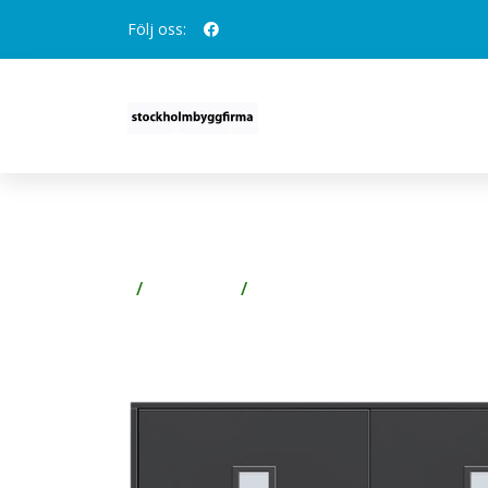
Följ oss:
SLAGPORT STEHAG 2500
Förvaring
Garage