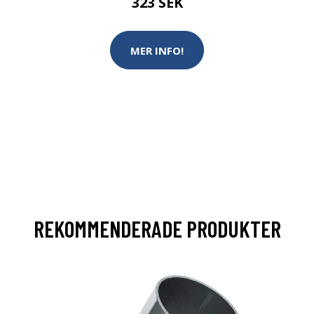
323 SEK
MER INFO!
REKOMMENDERADE PRODUKTER