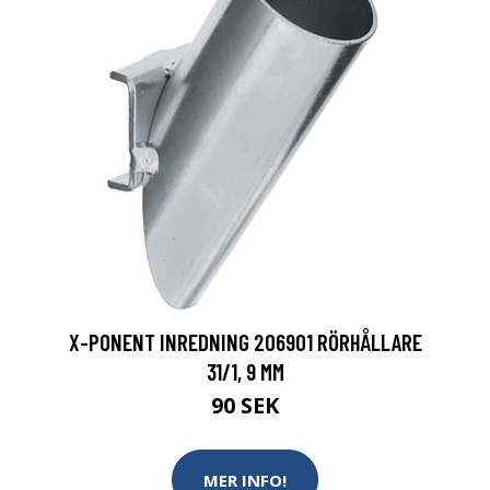
X-PONENT INREDNING 206901 RÖRHÅLLARE
31/1, 9 MM
90 SEK
MER INFO!