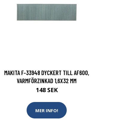
MAKITA F-33948 DYCKERT TILL AF600,
VARMFÖRZINKAD 1,6X32 MM
148 SEK
MER INFO!