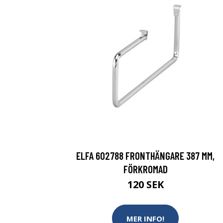
ELFA 602788 FRONTHÄNGARE 387 MM,
FÖRKROMAD
120 SEK
MER INFO!