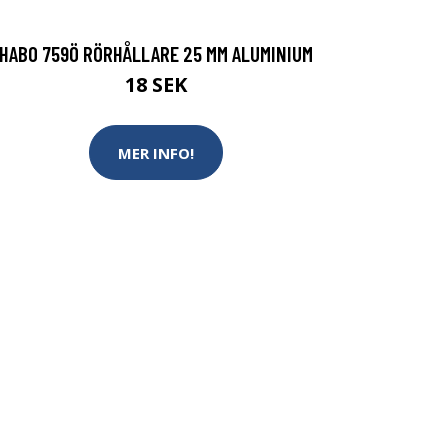
HABO 759Ö RÖRHÅLLARE 25 MM ALUMINIUM
18 SEK
MER INFO!