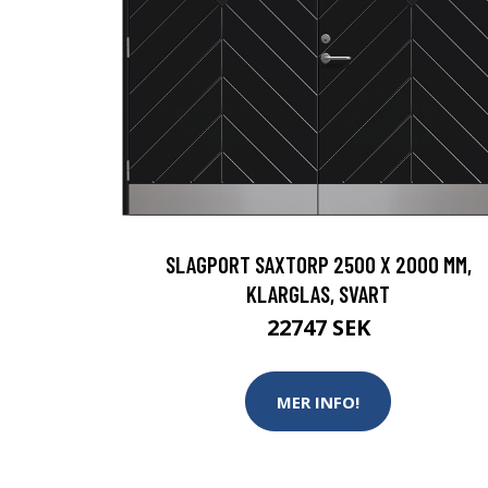
SLAGPORT SAXTORP 2500 X 2000 MM,
KLARGLAS, SVART
22747 SEK
MER INFO!