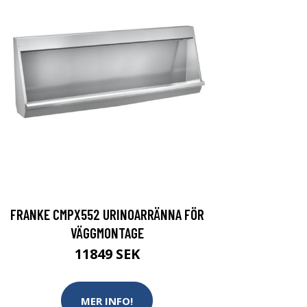
FRANKE CMPX552 URINOARRÄNNA FÖR
VÄGGMONTAGE
11849 SEK
MER INFO!