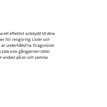
 ett effektivt solskydd till dina
er för rengöring. Lister och
r underhållsfria. Dragsnöret
 sida som gångjärnen sitter.
tan endast på en och samma