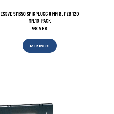
ESSVE 511350 SPIKPLUGG 8 MM Ø, FZB 120
MM,10-PACK
98 SEK
MER INFO!