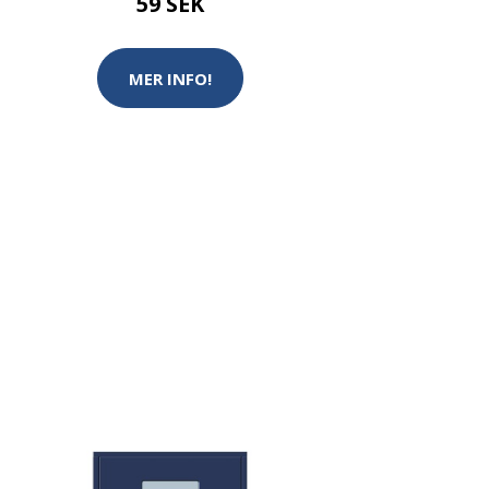
59 SEK
MER INFO!