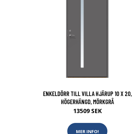
ENKELDÖRR TILL VILLA HJÄRUP 10 X 20,
HÖGERHÄNGD, MÖRKGRÅ
13509 SEK
MER INFO!