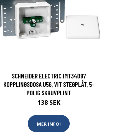
SCHNEIDER ELECTRIC IMT34097
KOPPLINGSDOSA U56, VIT STEGPLÅT, 5-
POLIG SKRUVPLINT
138 SEK
MER INFO!