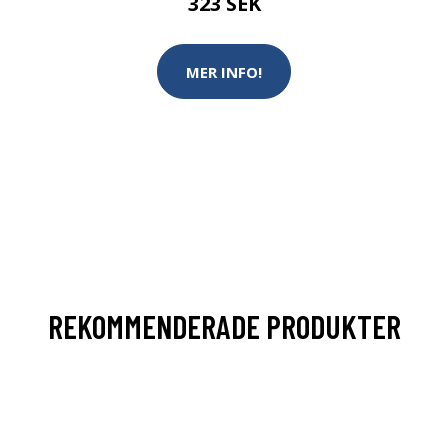
323 SEK
MER INFO!
REKOMMENDERADE PRODUKTER