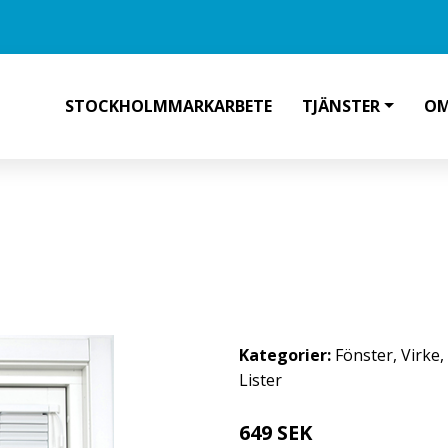
STOCKHOLMMARKARBETE
TJÄNSTER
OM
ÖRR VÄNSTER PERSIENNER
Kategorier:
Fönster
,
Virke
,
Lister
649 SEK