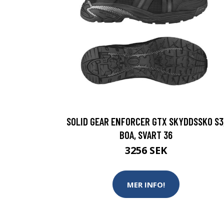
SOLID GEAR ENFORCER GTX SKYDDSSKO S3
BOA, SVART 36
3256 SEK
MER INFO!