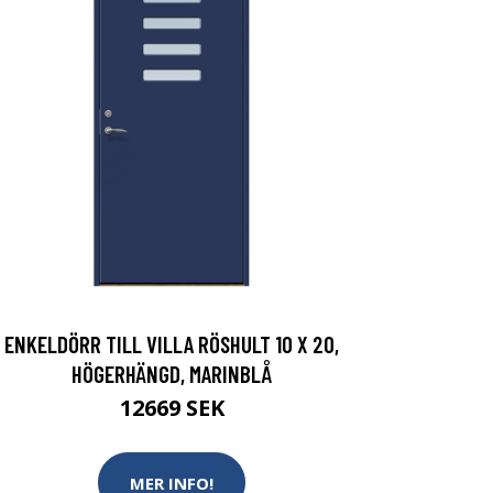
ENKELDÖRR TILL VILLA RÖSHULT 10 X 20,
HÖGERHÄNGD, MARINBLÅ
12669 SEK
MER INFO!