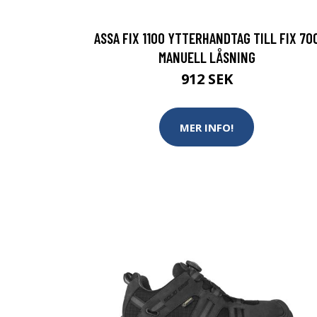
ASSA FIX 1100 YTTERHANDTAG TILL FIX 70
MANUELL LÅSNING
912 SEK
MER INFO!