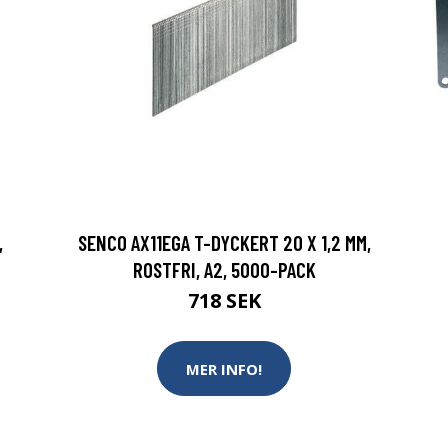
,
SENCO AX11EGA T-DYCKERT 20 X 1,2 MM,
ROSTFRI, A2, 5000-PACK
718 SEK
MER INFO!