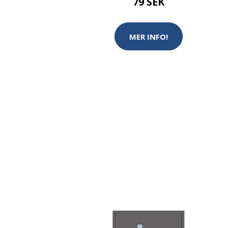
79 SEK
MER INFO!