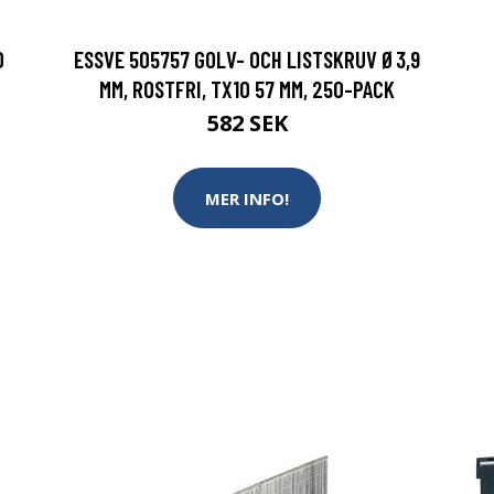
0
ESSVE 505757 GOLV- OCH LISTSKRUV Ø3,9
MM, ROSTFRI, TX10 57 MM, 250-PACK
582 SEK
MER INFO!