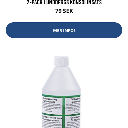
2-PACK LUNDBERGS KONSOLINSATS
79 SEK
MER INFO!