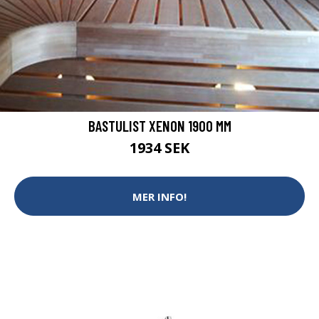
BASTULIST XENON 1900 MM
1934 SEK
MER INFO!