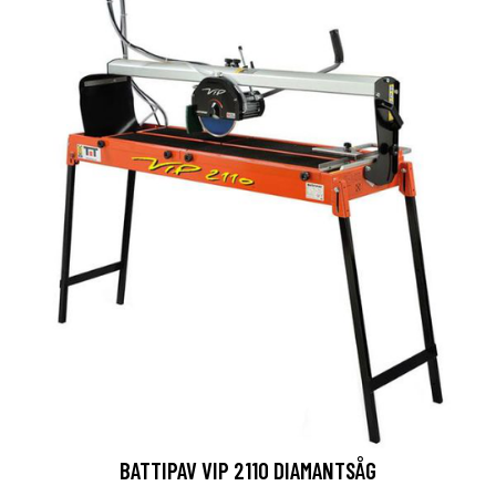
BATTIPAV VIP 2110 DIAMANTSÅG