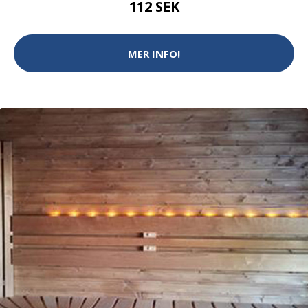
112 SEK
MER INFO!