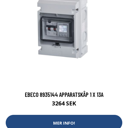
EBECO 8935144 APPARATSKÅP 1 X 13A
3264 SEK
MER INFO!