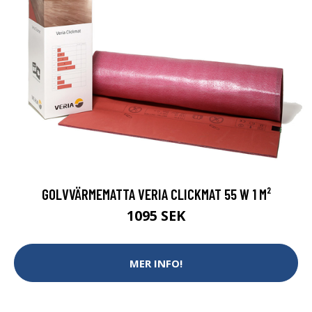
GOLVVÄRMEMATTA VERIA CLICKMAT 55 W 1 M²
1095 SEK
MER INFO!