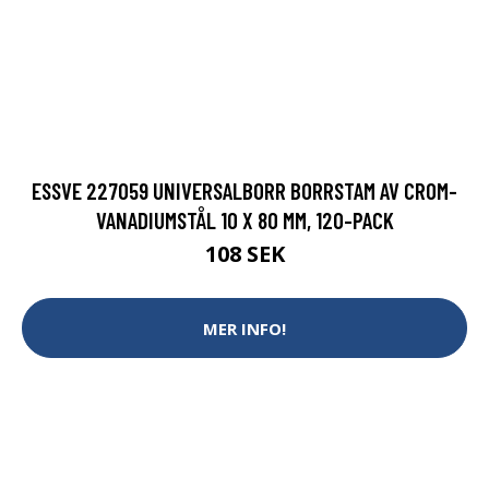
ESSVE 227059 UNIVERSALBORR BORRSTAM AV CROM-
VANADIUMSTÅL 10 X 80 MM, 120-PACK
108 SEK
MER INFO!