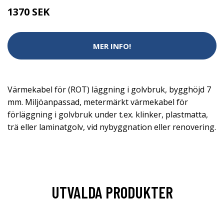
1370 SEK
MER INFO!
Värmekabel för (ROT) läggning i golvbruk, bygghöjd 7
mm. Miljöanpassad, metermärkt värmekabel för
förläggning i golvbruk under t.ex. klinker, plastmatta,
trä eller laminatgolv, vid nybyggnation eller renovering.
UTVALDA PRODUKTER