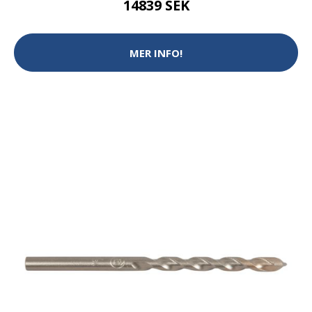
14839 SEK
MER INFO!