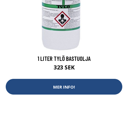
1 LITER TYLÖ BASTUOLJA
323 SEK
MER INFO!