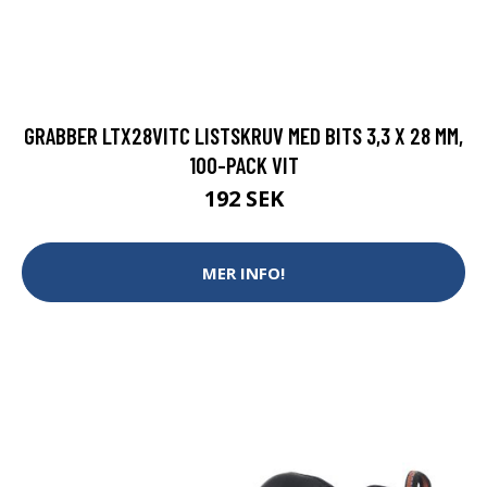
GRABBER LTX28VITC LISTSKRUV MED BITS 3,3 X 28 MM,
100-PACK VIT
192 SEK
MER INFO!