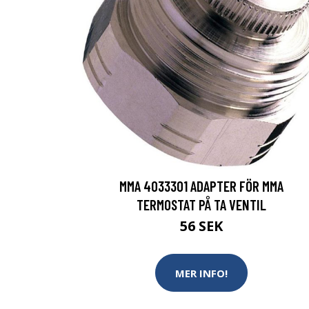
MMA 4033301 ADAPTER FÖR MMA
TERMOSTAT PÅ TA VENTIL
56 SEK
MER INFO!