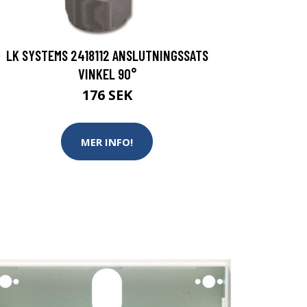
LK SYSTEMS 2418112 ANSLUTNINGSSATS
VINKEL 90°
176 SEK
MER INFO!