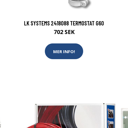
LK SYSTEMS 2418088 TERMOSTAT G60
702 SEK
MER INFO!