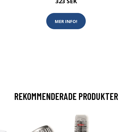
323 SEK
MER INFO!
REKOMMENDERADE PRODUKTER