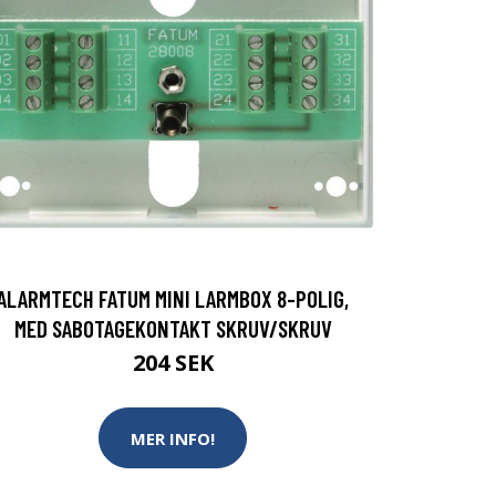
ALARMTECH FATUM MINI LARMBOX 8-POLIG,
MED SABOTAGEKONTAKT SKRUV/SKRUV
204 SEK
MER INFO!