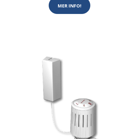
MER INFO!