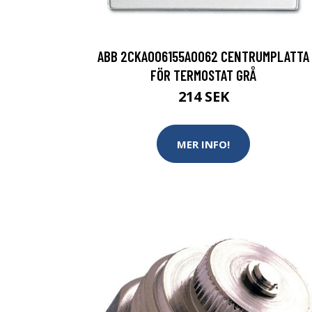
ABB 2CKA006155A0062 CENTRUMPLATTA
FÖR TERMOSTAT GRÅ
214 SEK
MER INFO!