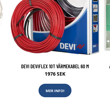
DEVI DEVIFLEX 10T VÄRMEKABEL 60 M
1976 SEK
MER INFO!