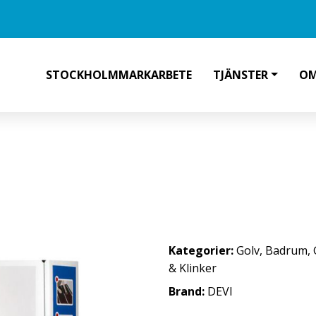
STOCKHOLMMARKARBETE
TJÄNSTER
OM
RMEKABEL 80 M
Kategorier:
Golv
,
Badrum
,
& Klinker
Brand:
DEVI