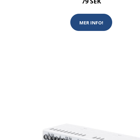
79 SEK
MER INFO!