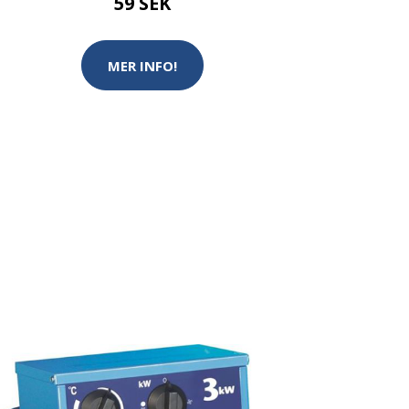
59 SEK
MER INFO!