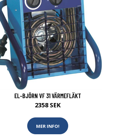
EL-BJÖRN VF 31 VÄRMEFLÄKT
2358 SEK
MER INFO!