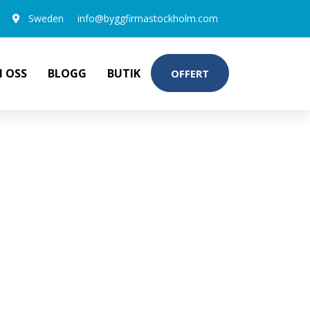
Sweden
info@byggfirmastockholm.com
 OSS
BLOGG
BUTIK
OFFERT