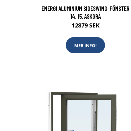
ENERGI ALUMINIUM SIDESWING-FÖNSTER
14, 15, ASKGRÅ
12879 SEK
MER INFO!