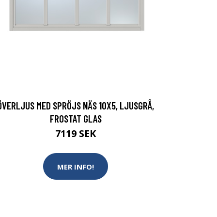
ÖVERLJUS MED SPRÖJS NÄS 10X5, LJUSGRÅ,
FROSTAT GLAS
7119 SEK
MER INFO!