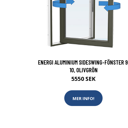
ENERGI ALUMINIUM SIDESWING-FÖNSTER 9
10, OLIVGRÖN
5550 SEK
MER INFO!