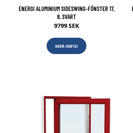
ENERGI ALUMINIUM SIDESWING-FÖNSTER 17,
8, SVART
9799 SEK
MER INFO!