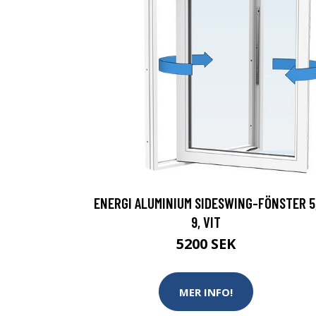
ENERGI ALUMINIUM SIDESWING-FÖNSTER 5
9, VIT
5200 SEK
MER INFO!