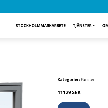
STOCKHOLMMARKARBETE
TJÄNSTER
OM
SWING-FÖNSTER 19, 9, ASKGRÅ
Kategorier:
Fönster
11129 SEK