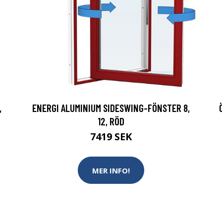
,
ENERGI ALUMINIUM SIDESWING-FÖNSTER 8,
12, RÖD
7419 SEK
MER INFO!