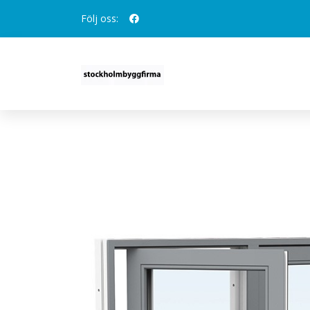
Följ oss:
ENERGI ALUMINIUM SIDE