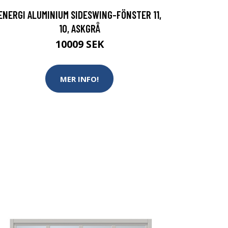
ENERGI ALUMINIUM SIDESWING-FÖNSTER 11,
10, ASKGRÅ
10009 SEK
MER INFO!