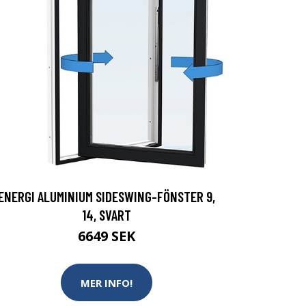
ENERGI ALUMINIUM SIDESWING-FÖNSTER 9,
14, SVART
6649 SEK
MER INFO!