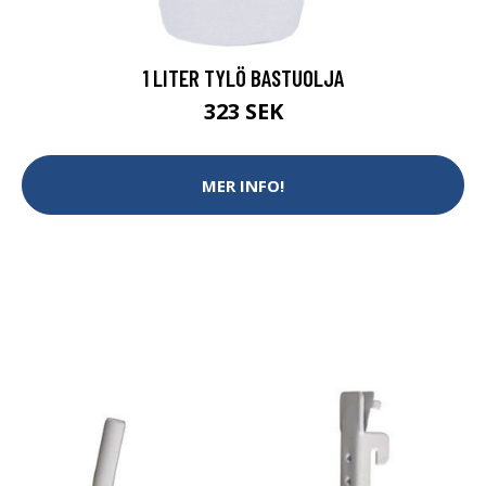
1 LITER TYLÖ BASTUOLJA
323 SEK
MER INFO!