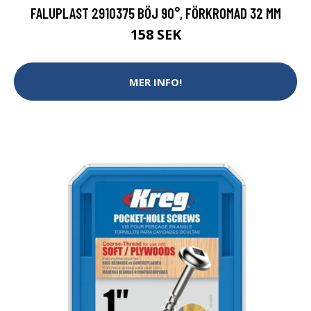
FALUPLAST 2910375 BÖJ 90°, FÖRKROMAD 32 MM
158 SEK
MER INFO!