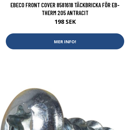
EBECO FRONT COVER 8581618 TÄCKBRICKA FÖR EB-
THERM 205 ANTRACIT
198 SEK
MER INFO!