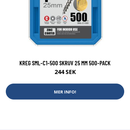
KREG SML-C1-500 SKRUV 25 MM 500-PACK
244 SEK
MER INFO!