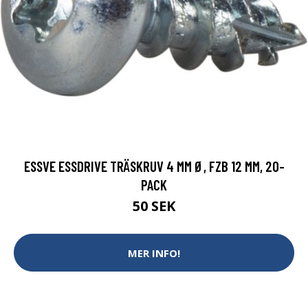
ESSVE ESSDRIVE TRÄSKRUV 4 MM Ø, FZB 12 MM, 20-
PACK
50 SEK
MER INFO!