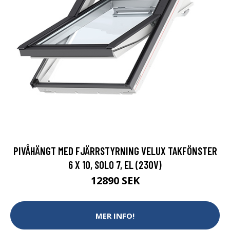
PIVÅHÄNGT MED FJÄRRSTYRNING VELUX TAKFÖNSTER
6 X 10, SOLO 7, EL (230V)
12890 SEK
MER INFO!