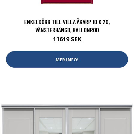
ENKELDÖRR TILL VILLA ÅKARP 10 X 20,
VÄNSTERHÄNGD, HALLONRÖD
11619 SEK
MER INFO!