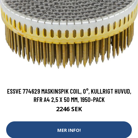
ESSVE 774629 MASKINSPIK COIL, 0°, KULLRIGT HUVUD,
RFR A4 2,5 X 50 MM, 1950-PACK
2246 SEK
MER INFO!