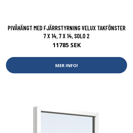
PIVÅHÄNGT MED FJÄRRSTYRNING VELUX TAKFÖNSTER
7 X 14, 7 X 14, SOLO 2
11785 SEK
MER INFO!