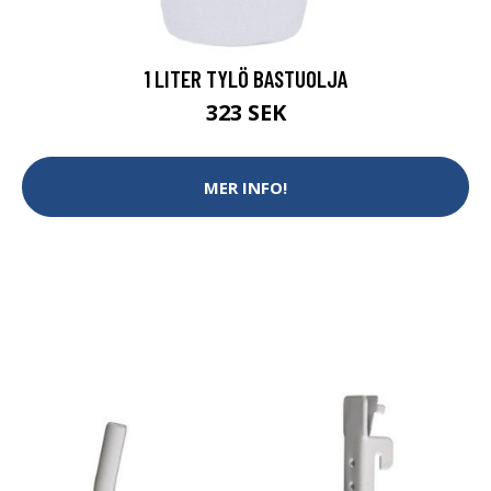
1 LITER TYLÖ BASTUOLJA
323 SEK
MER INFO!