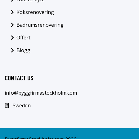
Koksrenovering
Badrumsrenovering
Offert
Blogg
CONTACT US
info@byggfirmastockholm.com
Sweden