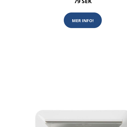
79 SEK
MER INFO!