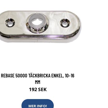
REBASE 50000 TÄCKBRICKA ENKEL, 10-16
MM
192 SEK
MER INFO!