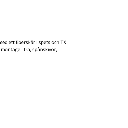
d ett fiberskär i spets och TX
a montage i trä, spånskivor,