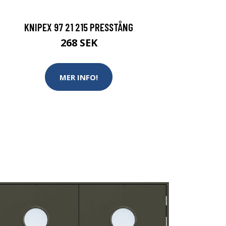
KNIPEX 97 21 215 PRESSTÅNG
268 SEK
MER INFO!