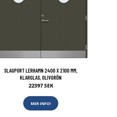
SLAGPORT LERHAMN 2400 X 2100 MM,
KLARGLAS, OLIVGRÖN
22397 SEK
MER INFO!