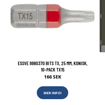
ESSVE 9980370 BITS TX, 25 MM, KONISK,
10-PACK TX15
166 SEK
MER INFO!