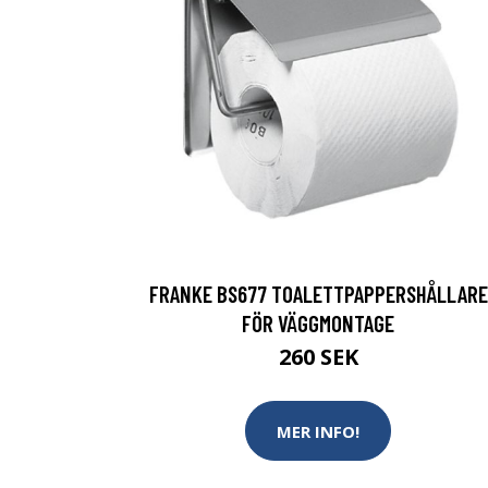
FRANKE BS677 TOALETTPAPPERSHÅLLARE
FÖR VÄGGMONTAGE
260 SEK
MER INFO!