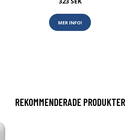
323 SEK
MER INFO!
REKOMMENDERADE PRODUKTER