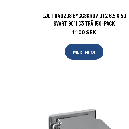
EJOT 840208 BYGGSKRUV JT2 6,5 X 50
SVART 9011 C3 TRÄ 150-PACK
1100 SEK
MER INFO!