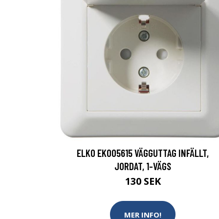
ELKO EKO05615 VÄGGUTTAG INFÄLLT,
JORDAT, 1-VÄGS
130 SEK
MER INFO!