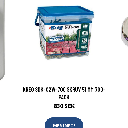
KREG SDK-C2W-700 SKRUV 51 MM 700-
PACK
830 SEK
MER INFO!