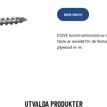
MER INFO!
ESSVE konstruktionsskruv me
fäste är avsedd för de flest
plywood m. m.
UTVALDA PRODUKTER