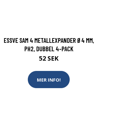
ESSVE SAM 4 METALLEXPANDER Ø4 MM,
PH2, DUBBEL 4-PACK
52 SEK
MER INFO!