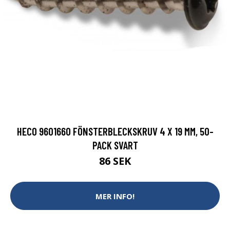
HECO 9601660 FÖNSTERBLECKSKRUV 4 X 19 MM, 50-
PACK SVART
86 SEK
MER INFO!