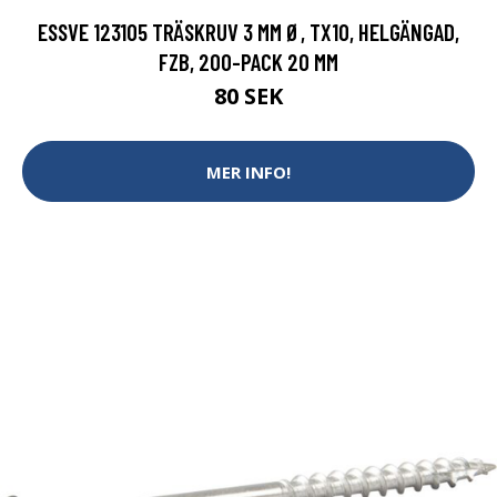
ESSVE 123105 TRÄSKRUV 3 MM Ø, TX10, HELGÄNGAD,
FZB, 200-PACK 20 MM
80 SEK
MER INFO!