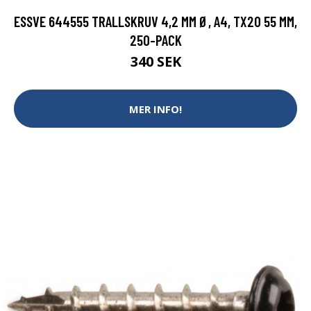
ESSVE 644555 TRALLSKRUV 4,2 MM Ø, A4, TX20 55 MM,
250-PACK
340 SEK
MER INFO!