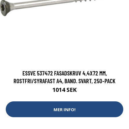
ESSVE 537472 FASADSKRUV 4,4X72 MM,
ROSTFRI/SYRAFAST A4, BAND. SVART, 250-PACK
1014 SEK
MER INFO!