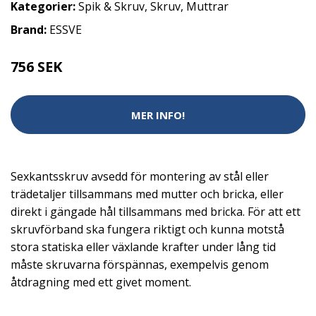
Kategorier:
Spik & Skruv
,
Skruv
,
Muttrar
Brand:
ESSVE
756 SEK
MER INFO!
Sexkantsskruv avsedd för montering av stål eller
trädetaljer tillsammans med mutter och bricka, eller
direkt i gängade hål tillsammans med bricka. För att ett
skruvförband ska fungera riktigt och kunna motstå
stora statiska eller växlande krafter under lång tid
måste skruvarna förspännas, exempelvis genom
åtdragning med ett givet moment.