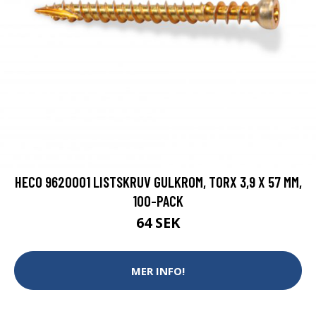
HECO 9620001 LISTSKRUV GULKROM, TORX 3,9 X 57 MM,
100-PACK
64 SEK
MER INFO!