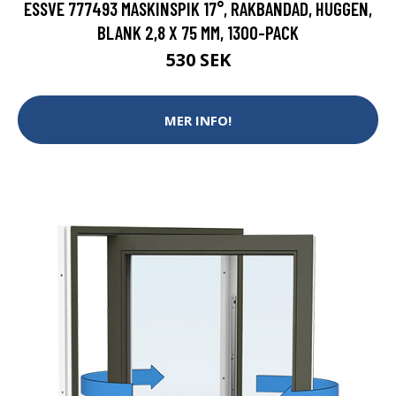
ESSVE 777493 MASKINSPIK 17°, RAKBANDAD, HUGGEN,
BLANK 2,8 X 75 MM, 1300-PACK
530 SEK
MER INFO!