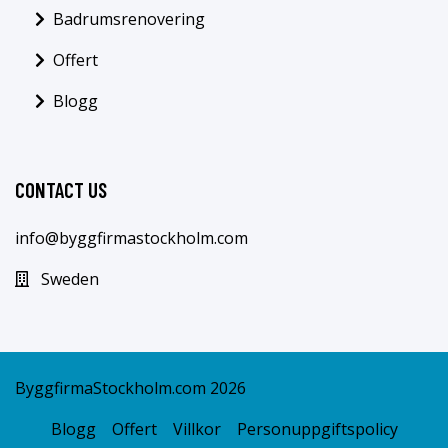
Badrumsrenovering
Offert
Blogg
CONTACT US
info@byggfirmastockholm.com
Sweden
ByggfirmaStockholm.com 2026
Blogg
Offert
Villkor
Personuppgiftspolicy