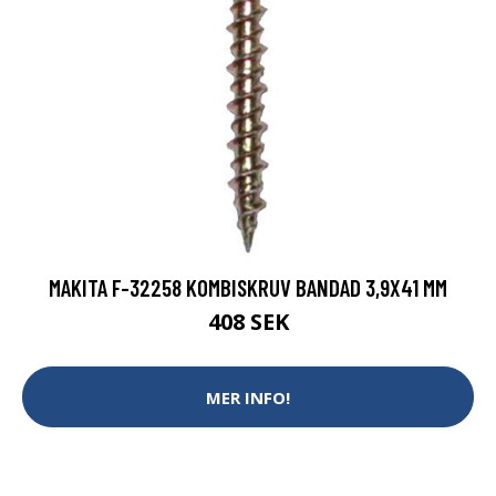
MAKITA F-32258 KOMBISKRUV BANDAD 3,9X41 MM
408 SEK
MER INFO!