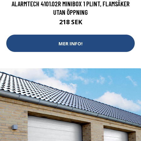
ALARMTECH 4101.02R MINIBOX 1 PLINT, FLAMSÄKER
UTAN ÖPPNING
218 SEK
MER INFO!