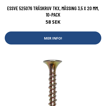
ESSVE 525076 TRÄSKRUV TKX, MÄSSING 3,5 X 20 MM,
10-PACK
58 SEK
MER INFO!