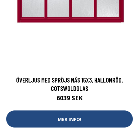
ÖVERLJUS MED SPRÖJS NÄS 15X3, HALLONRÖD,
COTSWOLDGLAS
6039 SEK
MER INFO!