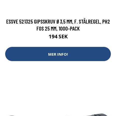
ESSVE 521325 GIPSSKRUV Ø3,5 MM, F. STÅLREGEL, PH2
FOS 25 MM, 1000-PACK
194 SEK
MER INFO!