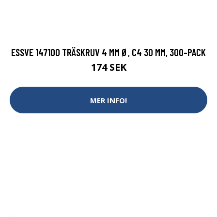
ESSVE 147100 TRÄSKRUV 4 MM Ø, C4 30 MM, 300-PACK
174 SEK
MER INFO!