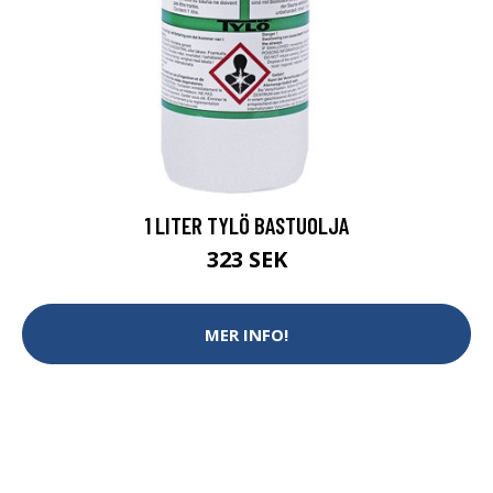
1 LITER TYLÖ BASTUOLJA
323 SEK
MER INFO!