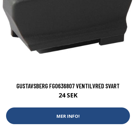
GUSTAVSBERG FG0636807 VENTILVRED SVART
24 SEK
MER INFO!