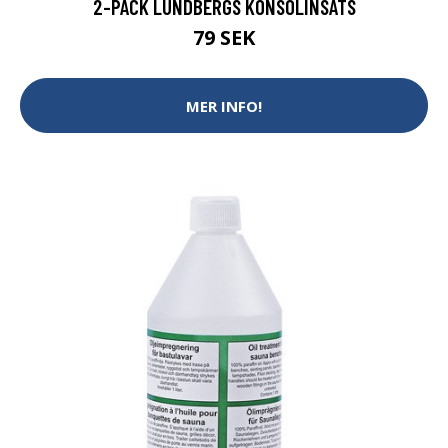
2-PACK LUNDBERGS KONSOLINSATS
79 SEK
MER INFO!