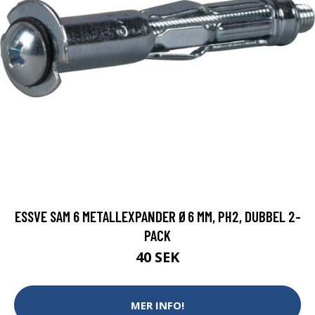
ESSVE SAM 6 METALLEXPANDER Ø6 MM, PH2, DUBBEL 2-
PACK
40 SEK
MER INFO!