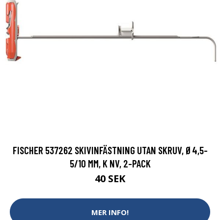
FISCHER 537262 SKIVINFÄSTNING UTAN SKRUV, Ø4,5-
5/10 MM, K NV, 2-PACK
40 SEK
MER INFO!