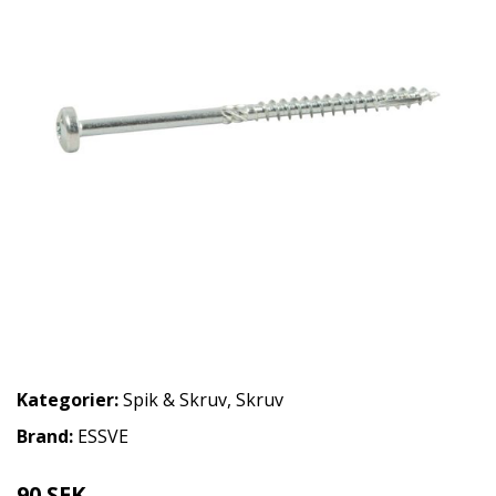
Kategorier:
Spik & Skruv
,
Skruv
Brand:
ESSVE
90 SEK