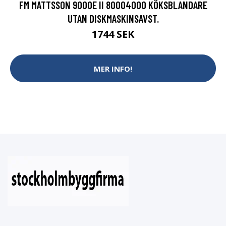
FM MATTSSON 9000E II 80004000 KÖKSBLANDARE
UTAN DISKMASKINSAVST.
1744 SEK
MER INFO!