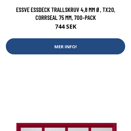
ESSVE ESSDECK TRALLSKRUV 4,8 MM Ø, TX20,
CORRSEAL 75 MM, 700-PACK
744 SEK
MER INFO!