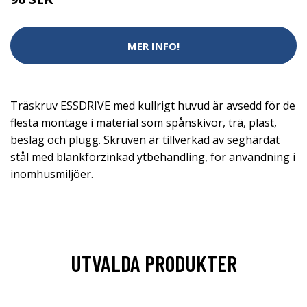
MER INFO!
Träskruv ESSDRIVE med kullrigt huvud är avsedd för de
flesta montage i material som spånskivor, trä, plast,
beslag och plugg. Skruven är tillverkad av seghärdat
stål med blankförzinkad ytbehandling, för användning i
inomhusmiljöer.
UTVALDA PRODUKTER