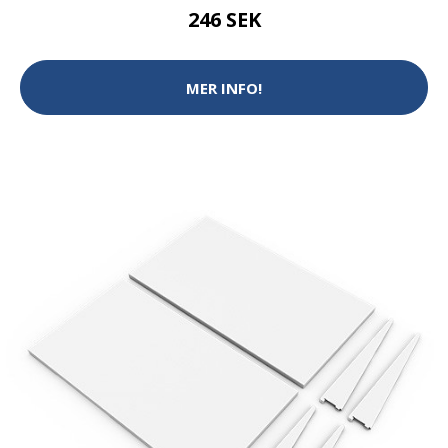
246 SEK
MER INFO!