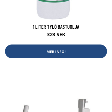
1 LITER TYLÖ BASTUOLJA
323 SEK
MER INFO!