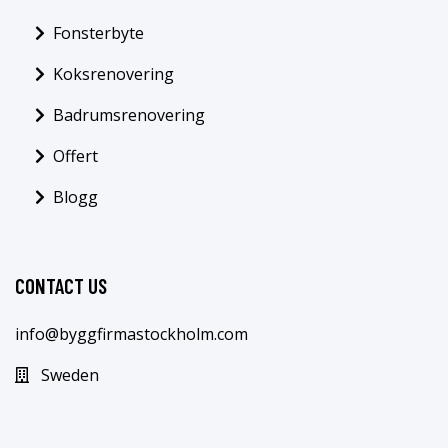
Fonsterbyte
Koksrenovering
Badrumsrenovering
Offert
Blogg
CONTACT US
info@byggfirmastockholm.com
Sweden