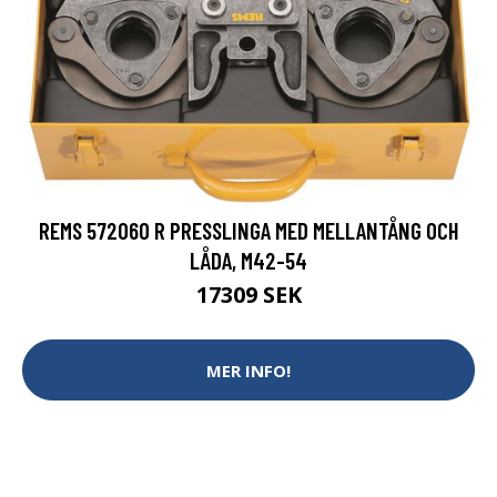
REMS 572060 R PRESSLINGA MED MELLANTÅNG OCH
LÅDA, M42-54
17309 SEK
MER INFO!