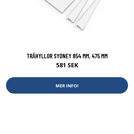
TRÄHYLLOR SYDNEY 854 MM, 475 MM
581 SEK
MER INFO!