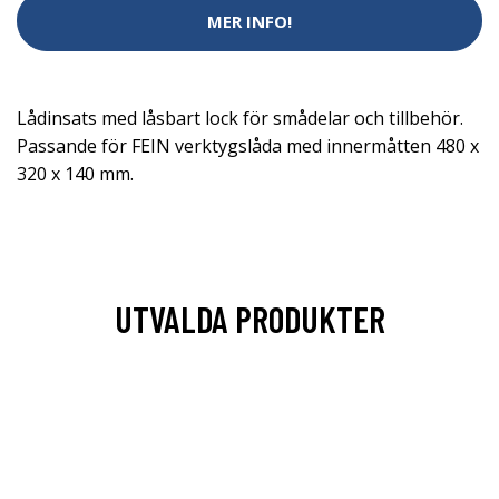
MER INFO!
Lådinsats med låsbart lock för smådelar och tillbehör.
Passande för FEIN verktygslåda med innermåtten 480 x
320 x 140 mm.
UTVALDA PRODUKTER