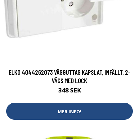
ELKO 4044262073 VÄGGUTTAG KAPSLAT, INFÄLLT, 2-
VÄGS MED LOCK
348 SEK
MER INFO!