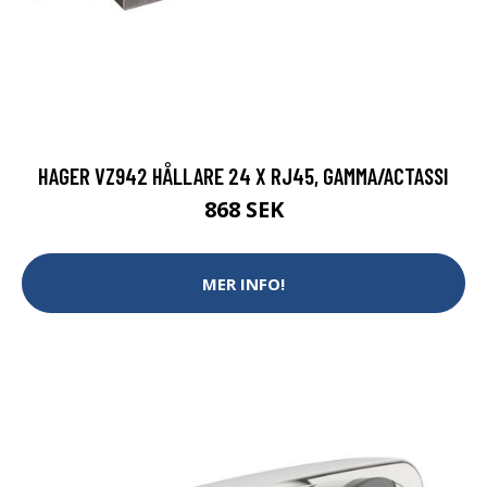
HAGER VZ942 HÅLLARE 24 X RJ45, GAMMA/ACTASSI
868 SEK
MER INFO!