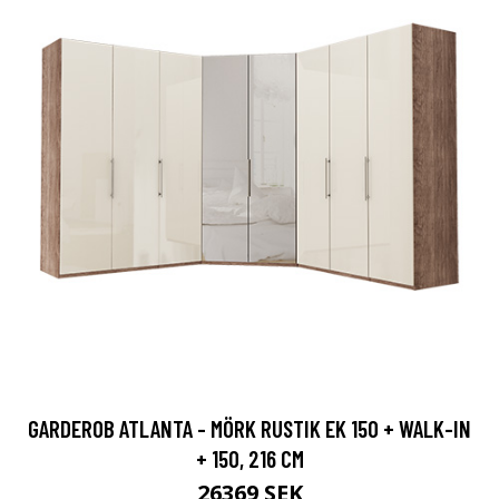
GARDEROB ATLANTA - MÖRK RUSTIK EK 150 + WALK-IN
+ 150, 216 CM
26369 SEK