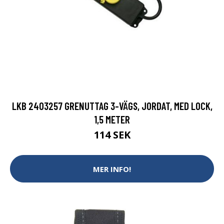
LKB 2403257 GRENUTTAG 3-VÄGS, JORDAT, MED LOCK,
1,5 METER
114 SEK
MER INFO!