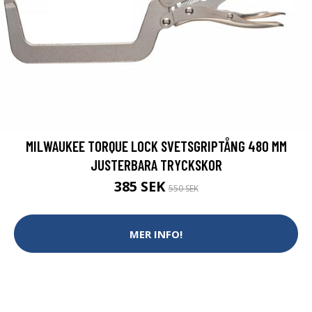
MILWAUKEE TORQUE LOCK SVETSGRIPTÅNG 480 MM
JUSTERBARA TRYCKSKOR
385 SEK
550 SEK
MER INFO!