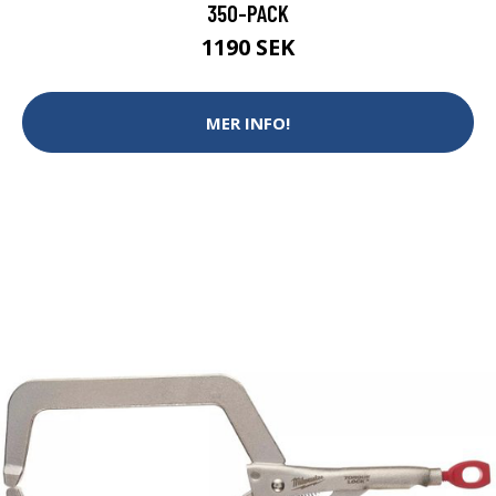
350-PACK
1190 SEK
MER INFO!