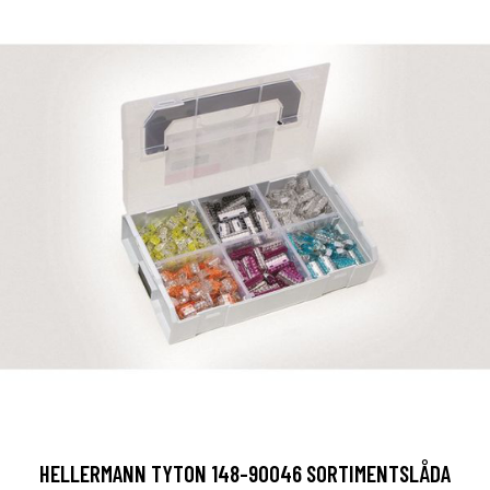
HELLERMANN TYTON 148-90046 SORTIMENTSLÅDA