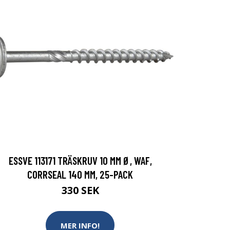
ESSVE 113171 TRÄSKRUV 10 MM Ø, WAF,
CORRSEAL 140 MM, 25-PACK
330 SEK
MER INFO!