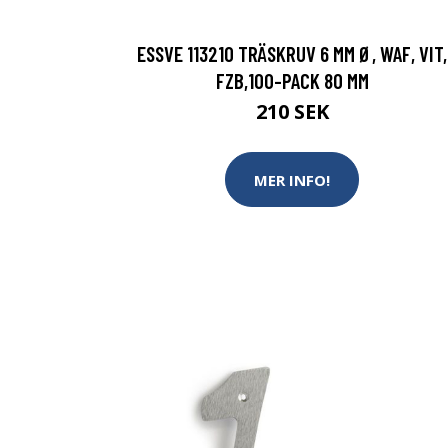
ESSVE 113210 TRÄSKRUV 6 MM Ø, WAF, VIT,
FZB,100-PACK 80 MM
210 SEK
MER INFO!