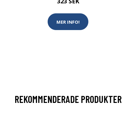
323 SEK
MER INFO!
REKOMMENDERADE PRODUKTER