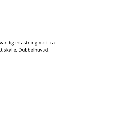
ändig infästning mot trä.
t skalle, Dubbelhuvud.