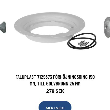
FALUPLAST 7129673 FÖRHÖJNINGSRING 150
MM, TILL GOLVBRUNN 25 MM
278 SEK
MER INFO!