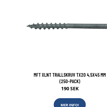
MFT XLNT TRALLSKRUV TX20 4,5X45 MM
(250-PACK)
190 SEK
MER INFO!