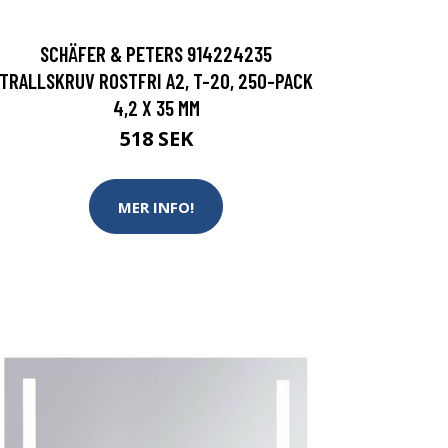
SCHÄFER & PETERS 914224235
TRALLSKRUV ROSTFRI A2, T-20, 250-PACK
4,2 X 35 MM
518 SEK
MER INFO!