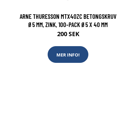
ARNE THURESSON MTX40ZC BETONGSKRUV
Ø5 MM, ZINK, 100-PACK Ø5 X 40 MM
200 SEK
MER INFO!