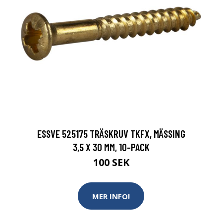
ESSVE 525175 TRÄSKRUV TKFX, MÄSSING
3,5 X 30 MM, 10-PACK
100 SEK
MER INFO!