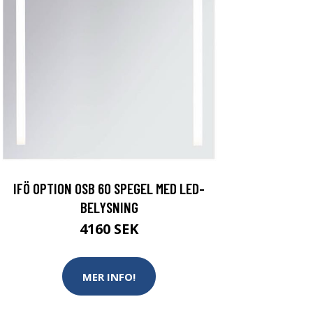
IFÖ OPTION OSB 60 SPEGEL MED LED-
BELYSNING
4160 SEK
MER INFO!