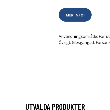
MER INFO!
Användningsområde: För utv
Övrigt: Glesgängad, Försänk
UTVALDA PRODUKTER