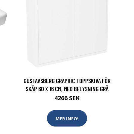
GUSTAVSBERG GRAPHIC TOPPSKIVA FÖR
SKÅP 60 X 16 CM, MED BELYSNING GRÅ
4266 SEK
MER INFO!