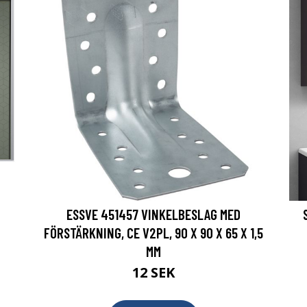
ESSVE 451457 VINKELBESLAG MED
FÖRSTÄRKNING, CE V2PL, 90 X 90 X 65 X 1,5
MM
12 SEK