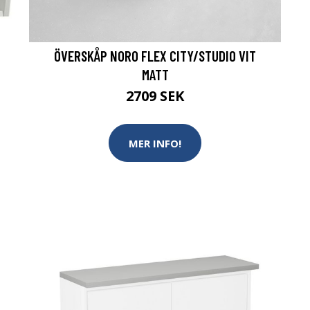
ÖVERSKÅP NORO FLEX CITY/STUDIO VIT
MATT
2709 SEK
MER INFO!