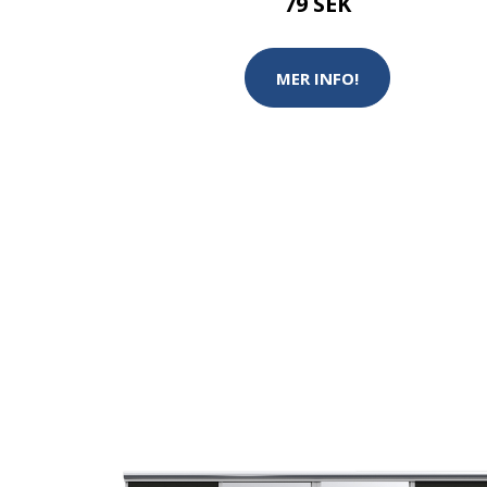
79 SEK
MER INFO!