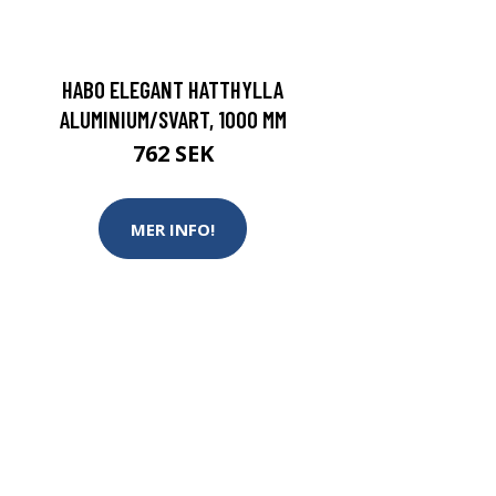
HABO ELEGANT HATTHYLLA
ALUMINIUM/SVART, 1000 MM
762 SEK
MER INFO!