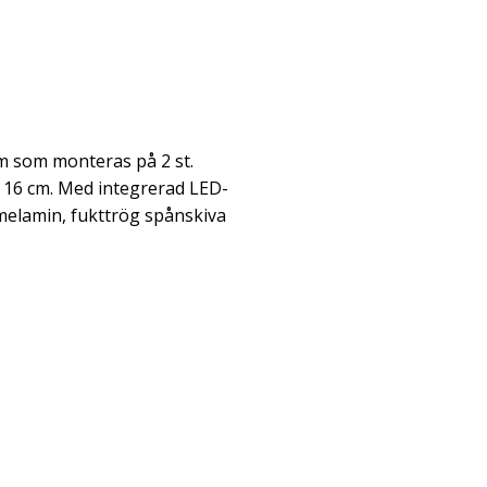
m som monteras på 2 st.
 16 cm. Med integrerad LED-
 melamin, fukttrög spånskiva