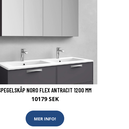
SPEGELSKÅP NORO FLEX ANTRACIT 1200 MM
10179 SEK
MER INFO!