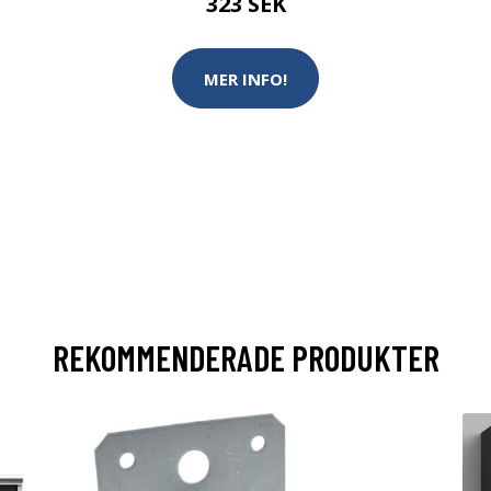
323 SEK
MER INFO!
REKOMMENDERADE PRODUKTER