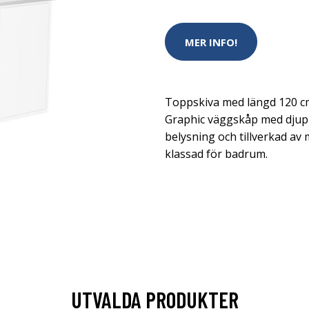
MER INFO!
Toppskiva med längd 120 c
Graphic väggskåp med djup
belysning och tillverkad av
klassad för badrum.
UTVALDA PRODUKTER