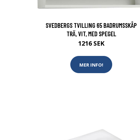
SVEDBERGS TVILLING 65 BADRUMSSKÅP
TRÄ, VIT, MED SPEGEL
1216 SEK
MER INFO!