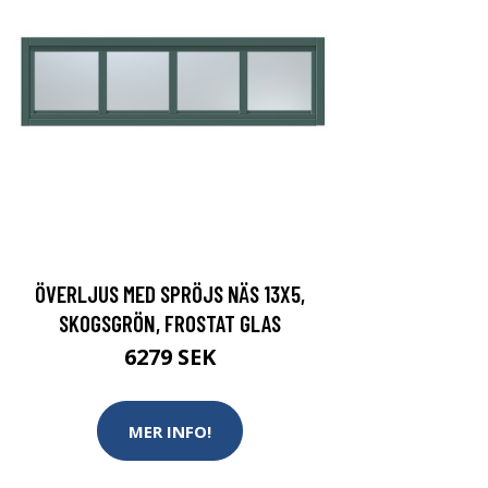
ÖVERLJUS MED SPRÖJS NÄS 13X5,
SKOGSGRÖN, FROSTAT GLAS
6279 SEK
MER INFO!