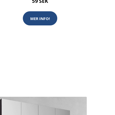
59 SEK
MER INFO!