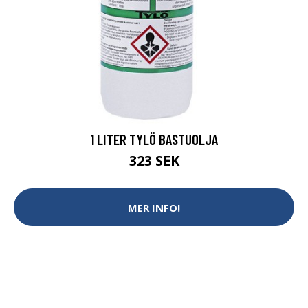
1 LITER TYLÖ BASTUOLJA
323 SEK
MER INFO!