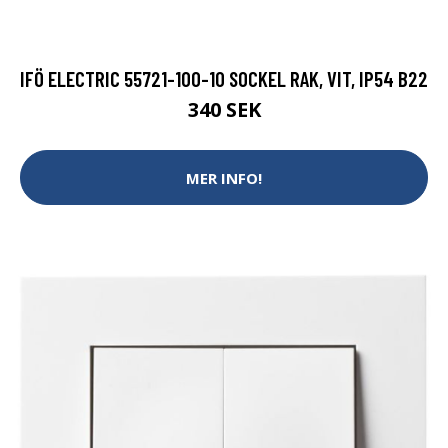
IFÖ ELECTRIC 55721-100-10 SOCKEL RAK, VIT, IP54 B22
340 SEK
MER INFO!