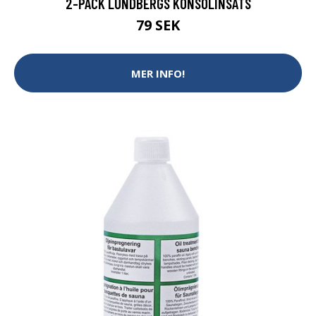
2-PACK LUNDBERGS KONSOLINSATS
79 SEK
MER INFO!