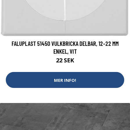
FALUPLAST 51450 VULKBRICKA DELBAR, 12-22 MM
ENKEL, VIT
22 SEK
MER INFO!