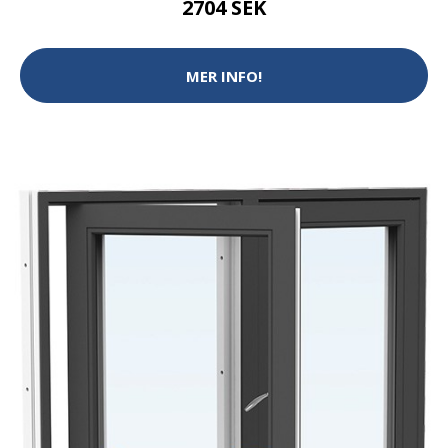
2704 SEK
MER INFO!