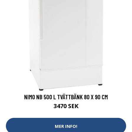
NIMO NB 500 L TVÄTTBÄNK 80 X 90 CM
3470 SEK
MER INFO!