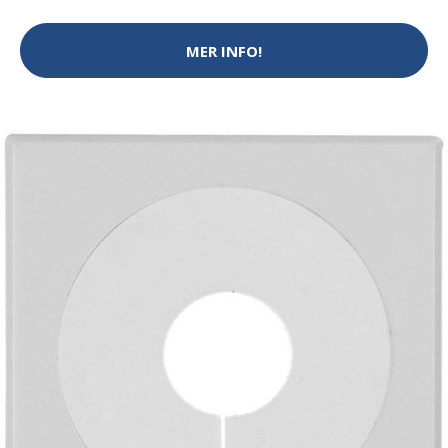
MER INFO!