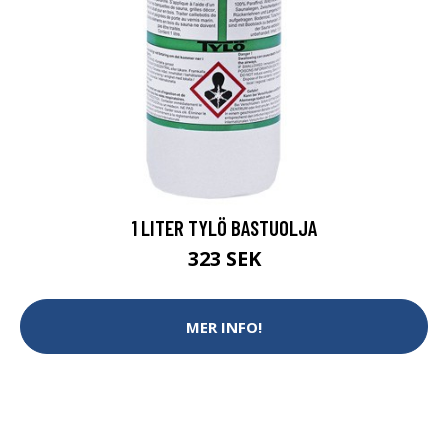
1 LITER TYLÖ BASTUOLJA
323 SEK
MER INFO!