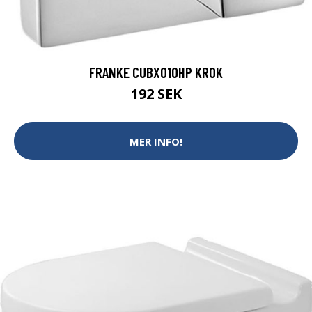
FRANKE CUBX010HP KROK
192 SEK
MER INFO!