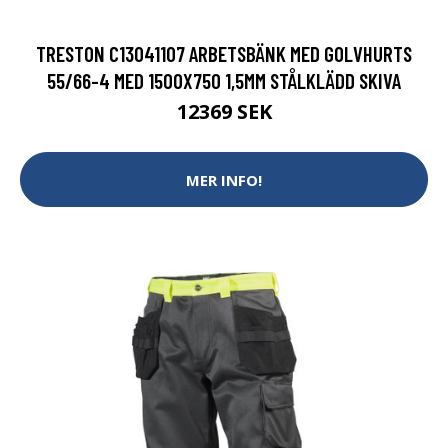
TRESTON C13041107 ARBETSBÄNK MED GOLVHURTS
55/66-4 MED 1500X750 1,5MM STÅLKLÄDD SKIVA
12369 SEK
MER INFO!