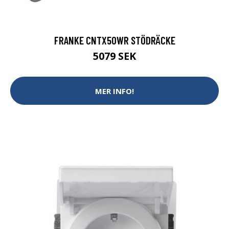
FRANKE CNTX50WR STÖDRÄCKE
5079 SEK
MER INFO!