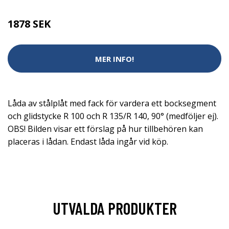
1878 SEK
MER INFO!
Låda av stålplåt med fack för vardera ett bocksegment
och glidstycke R 100 och R 135/R 140, 90° (medföljer ej).
OBS! Bilden visar ett förslag på hur tillbehören kan
placeras i lådan. Endast låda ingår vid köp.
UTVALDA PRODUKTER