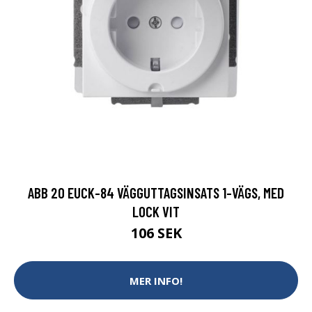
ABB 20 EUCK-84 VÄGGUTTAGSINSATS 1-VÄGS, MED
LOCK VIT
106 SEK
MER INFO!