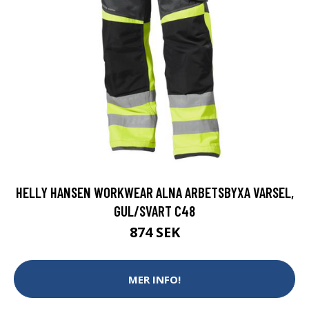
HELLY HANSEN WORKWEAR ALNA ARBETSBYXA VARSEL,
GUL/SVART C48
874 SEK
MER INFO!