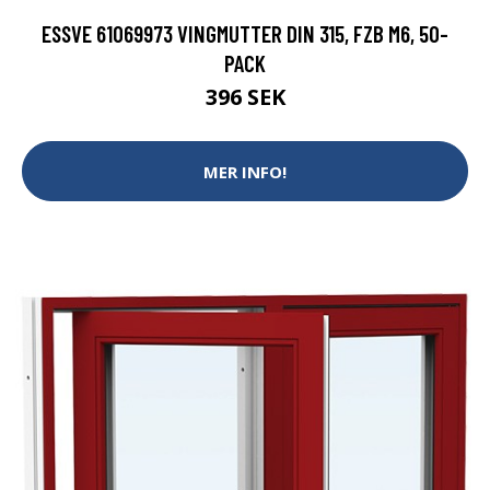
ESSVE 61069973 VINGMUTTER DIN 315, FZB M6, 50-
PACK
396 SEK
MER INFO!