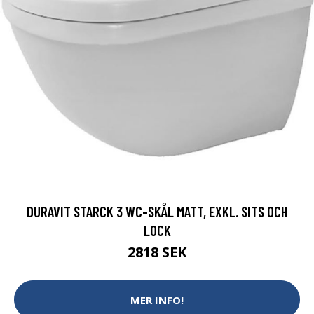
DURAVIT STARCK 3 WC-SKÅL MATT, EXKL. SITS OCH
LOCK
2818 SEK
MER INFO!