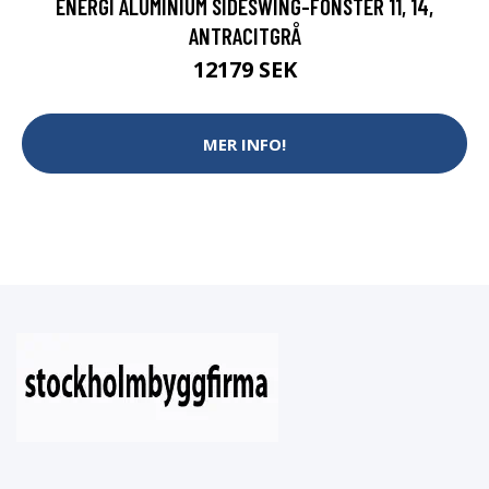
ENERGI ALUMINIUM SIDESWING-FÖNSTER 11, 14,
ANTRACITGRÅ
12179 SEK
MER INFO!