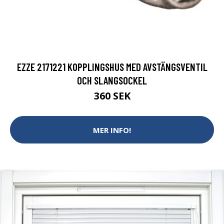
EZZE 2171221 KOPPLINGSHUS MED AVSTÄNGSVENTIL
OCH SLANGSOCKEL
360 SEK
MER INFO!