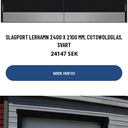
SLAGPORT LERHAMN 2400 X 2100 MM, COTSWOLDGLAS,
SVART
24147 SEK
MER INFO!