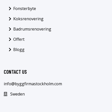
Fonsterbyte
Koksrenovering
Badrumsrenovering
Offert
Blogg
CONTACT US
info@byggfirmastockholm.com
Sweden