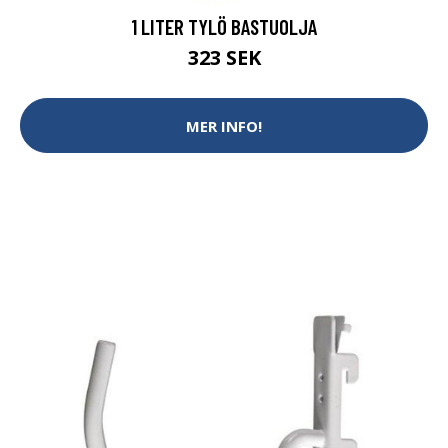
1 LITER TYLÖ BASTUOLJA
323 SEK
MER INFO!