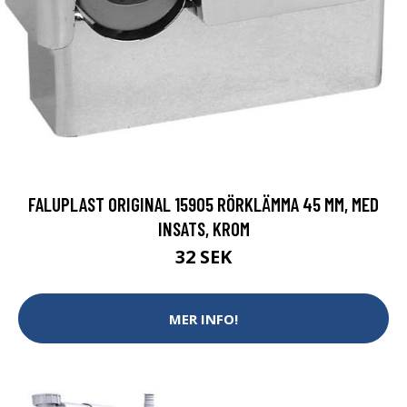
FALUPLAST ORIGINAL 15905 RÖRKLÄMMA 45 MM, MED
INSATS, KROM
32 SEK
MER INFO!