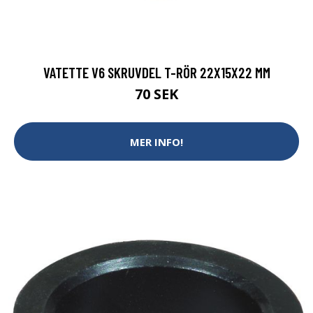
VATETTE V6 SKRUVDEL T-RÖR 22X15X22 MM
70 SEK
MER INFO!