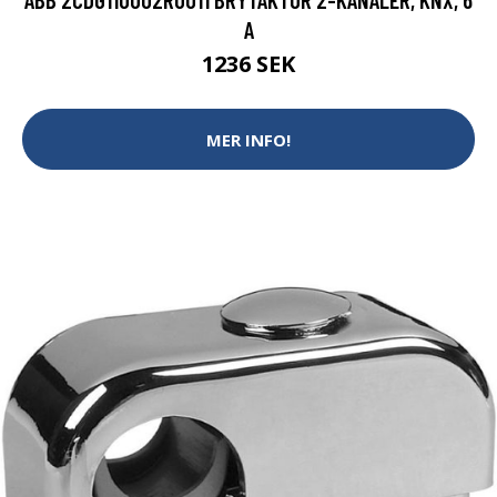
A
1236 SEK
MER INFO!