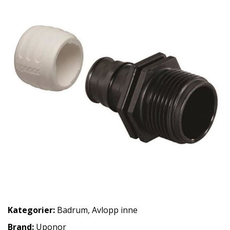
Kategorier:
Badrum
,
Avlopp inne
Brand:
Uponor