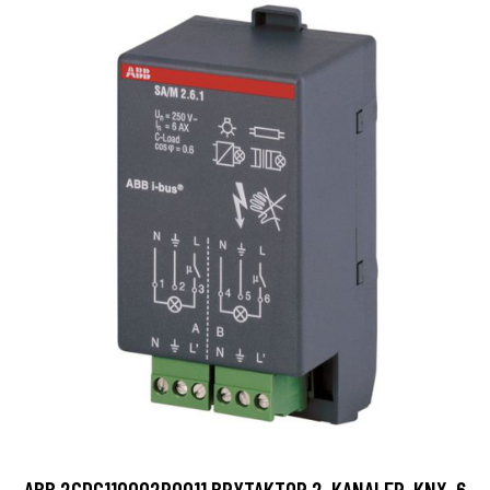
ABB 2CDG110002R0011 BRYTAKTOR 2-KANALER, KNX, 6