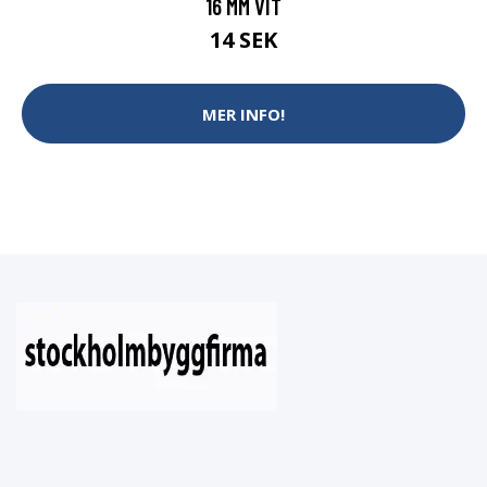
16 MM VIT
14 SEK
MER INFO!