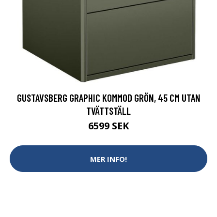
GUSTAVSBERG GRAPHIC KOMMOD GRÖN, 45 CM UTAN
TVÄTTSTÄLL
6599 SEK
MER INFO!