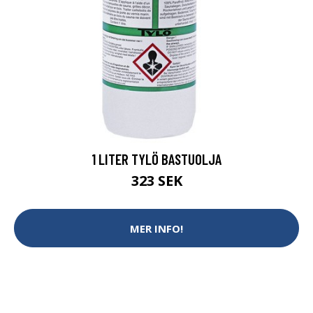
1 LITER TYLÖ BASTUOLJA
323 SEK
MER INFO!