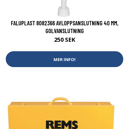
FALUPLAST 8082366 AVLOPPSANSLUTNING 40 MM,
GOLVANSLUTNING
250 SEK
MER INFO!