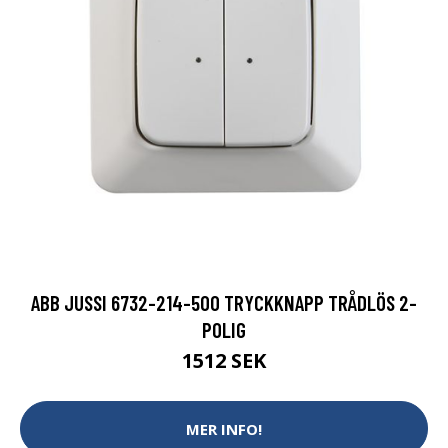
ABB JUSSI 6732-214-500 TRYCKKNAPP TRÅDLÖS 2-
POLIG
1512 SEK
MER INFO!