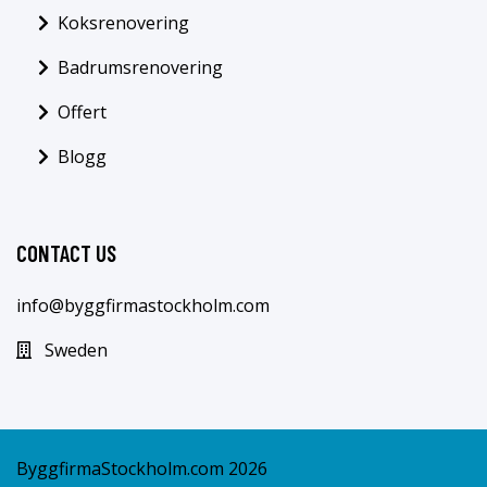
Koksrenovering
Badrumsrenovering
Offert
Blogg
CONTACT US
info@byggfirmastockholm.com
Sweden
ByggfirmaStockholm.com 2026