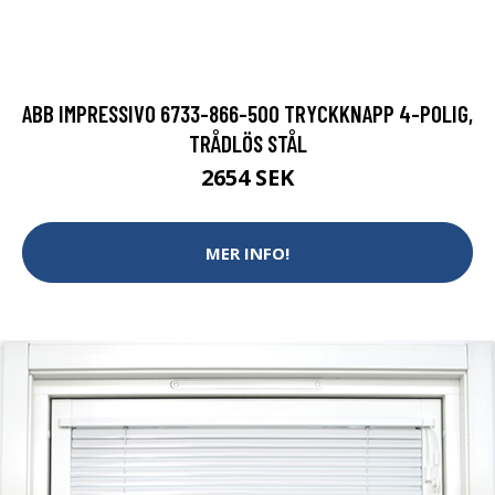
ABB IMPRESSIVO 6733-866-500 TRYCKKNAPP 4-POLIG,
TRÅDLÖS STÅL
2654 SEK
MER INFO!