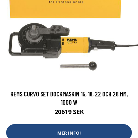
REMS CURVO SET BOCKMASKIN 15, 18, 22 OCH 28 MM,
1000 W
20619 SEK
MER INFO!