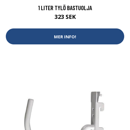
1 LITER TYLÖ BASTUOLJA
323 SEK
MER INFO!